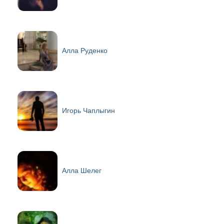
Алла Руденко
Игорь Чаплыгин
Алла Шелег