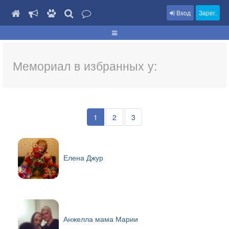
Вход
Зарег.
Мемориал в избранных у:
1
2
3
Елена Джур
Анжелла мама Марии