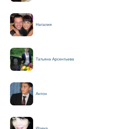
Наталия
Татьяна Арсентьева
Антон
Ирина