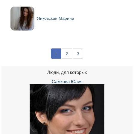
Янковская Марина
1
2
3
Люди, для которых
Самкова Юлия