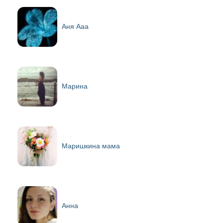
Аня Ааа
Марина
Маришкина мама
Анна