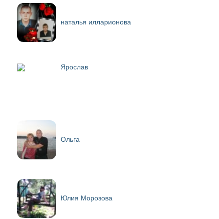
наталья илларионова
Ярослав
Ольга
Юлия Морозова