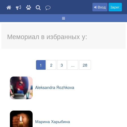
Вход
Зарег.
Мемориал в избранных у:
1
2
3
...
28
Aleksandra Rozhkova
Марина Харыбина