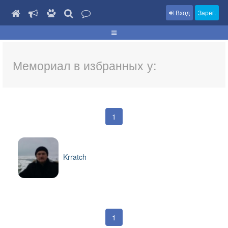
Вход
Зарег.
Мемориал в избранных у:
1
Krratch
1