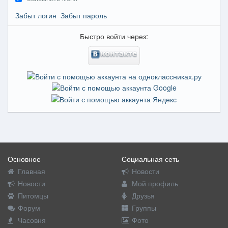
Забыт логин
Забыт пароль
Быстро войти через:
Основное
Социальная сеть
Главная
Новости
Новости
Мой профиль
Питомцы
Друзья
Форум
Группы
Часовня
Фото