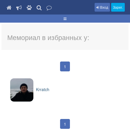
Вход
Зарег.
Мемориал в избранных у:
1
Krratch
1