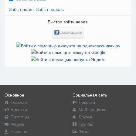
Забыт логин
Забыт пароль
Быстро войти через:
Основное
Социальная сеть
Главная
Новости
Новости
Мой профиль
Питомцы
Друзья
Форум
Группы
Часовня
Фото