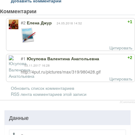
Добавить комментарий
Комментарии
+1
#2
Елена Джур
24.05.2018 14:52
Цитировать
+2
#1
Юсупова Валентина Анатольевна
03.11.2017 16:28
http://4put.ru/pictures/max/319/980428.gif
Цитировать
Обновить список комментариев
RSS лента комментариев этой записи
JComments
Данные