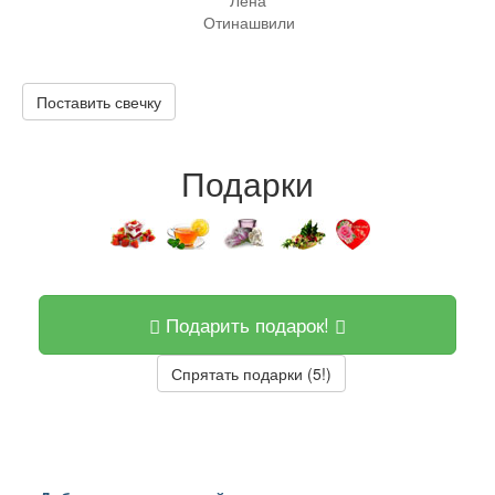
Лена
Отинашвили
Поставить свечку
Подарки
Подарить подарок!
Спрятать подарки (5!)