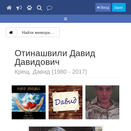
Вход
Зарег.
Найти мемориал
Отинашвили Давид
Давидович
Крещ. Давид (1980 - 2017)