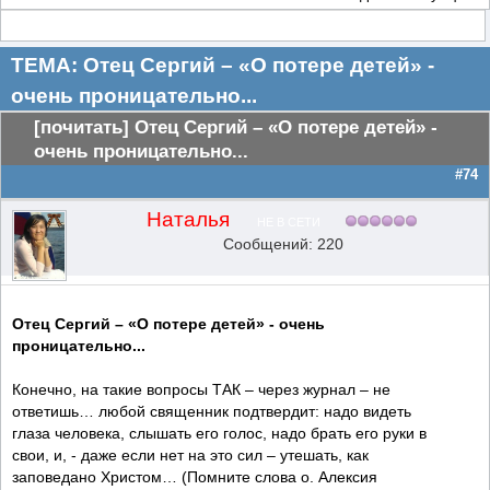
ТЕМА: Отец Сергий – «О потере детей» -
очень проницательно...
[почитать] Отец Сергий – «О потере детей» -
очень проницательно...
#74
Наталья
НЕ В СЕТИ
Сообщений: 220
Отец Сергий – «О потере детей» - очень
проницательно...
Конечно, на такие вопросы ТАК – через журнал – не
ответишь… любой священник подтвердит: надо видеть
глаза человека, слышать его голос, надо брать его руки в
свои, и, - даже если нет на это сил – утешать, как
заповедано Христом… (Помните слова о. Алексия