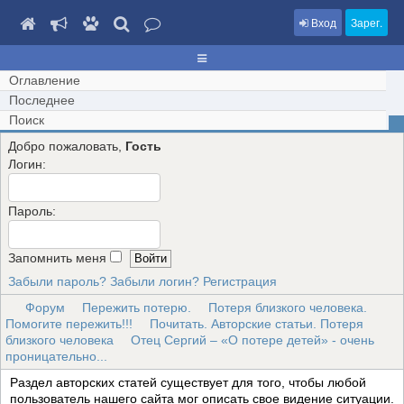
Вход
Зарег.
Оглавление
Последнее
Поиск
Добро пожаловать,
Гость
Логин:
Пароль:
Запомнить меня
Забыли пароль?
Забыли логин?
Регистрация
Форум
Пережить потерю.
Потеря близкого человека.
Помогите пережить!!!
Почитать. Авторские статьи. Потеря
близкого человека
Отец Сергий – «О потере детей» - очень
проницательно...
Раздел авторских статей существует для того, чтобы любой
пользователь нашего сайта мог описать свое видение ситуации.