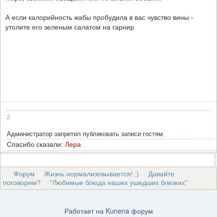
А если калорийность жабы пробудила в вас чувство вины -
утолите его зеленым салатом на гарнир
2
Администратор запретил публиковать записи гостям.
Спасибо сказали:
Лера
Форум
Жизнь нормализовывается! ;)
Давайте
поговорим?
"Любимые блюда наших ушедших близких"
Работает на
Kunena форум