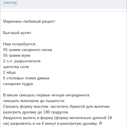
Маринкин любимый рецепт
Быстрый рулет
Нам потребуется:
55 грамм сахарного песка
55 грамм муки
2 ч.л. разрыхлителя
щепотка соли
2 яйца
5 столовых ложек джема
сахарная пудра.
В миске смешать первые четыре ингридиента
смешать миксером до пышности.
Смазать форму маслом, застелить бумагой для выпечки,
разогреть духовку до 180 градусов.
Аккуратно вылить в форму (форму желательно длиной 18
см) разровнять и на 6 минут в разогретую духовку. Я