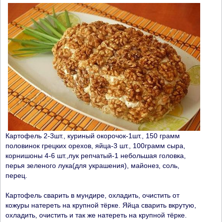
Картофель 2-3шт., куриный окорочок-1шт., 150 грамм
половинок грецких орехов, яйца-3 шт., 100грамм сыра,
корнишоны 4-6 шт.,лук репчатый-1 небольшая головка,
перья зеленого лука(для украшения), майонез, соль,
перец.
Картофель сварить в мундире, охладить, очистить от
кожуры натереть на крупной тёрке. Яйца сварить вкрутую,
охладить, очистить и так же натереть на крупной тёрке.