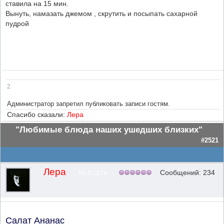
ставила на 15 мин.
Вынуть, намазать джемом , скрутить и посыпать сахарной
пудрой
2
Администратор запретил публиковать записи гостям.
Спасибо сказали:
Лера
"Любимые блюда наших ушедших близких"
#2521
Лера
Сообщений: 234
НЕ В СЕТИ
Салат Ананас