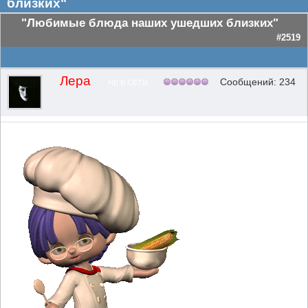
близких"
"Любимые блюда наших ушедших близких"
#2519
Лера
Сообщений: 234
НЕ В СЕТИ