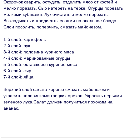
Окорочок сварить, остудить, отделить мясо от костей и
мелко порезать. Сыр натереть на тёрке. Огурцы порезать
мелкими кубиками. Лук очистить и мелко порезать.
Выкладывать ингредиенты слоями на овальное блюдо.
Слои посолить, поперчить, смазать майонезом.
1-й слой: картофель
2-й слой: лук
3-й слой: половина куриного мяса
4-й слой: маринованные огурцы
5-й слой: оставшееся куриное мясо
6-й слой: сыр
7-й слой: яйца
Верхний слой салата хорошо смазать майонезом и
украсить половинками грецких орехов. Украсить перьями
зеленого лука.Салат должен получиться похожим на
ананас.