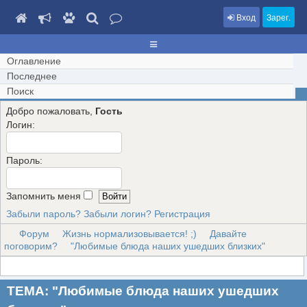
Вход
Зарег.
Оглавление
Последнее
Поиск
Добро пожаловать,
Гость
Логин:
Пароль:
Запомнить меня
Забыли пароль?
Забыли логин?
Регистрация
Форум
Жизнь нормализовывается! ;)
Давайте
поговорим?
"Любимые блюда наших ушедших близких"
ТЕМА: "Любимые блюда наших ушедших