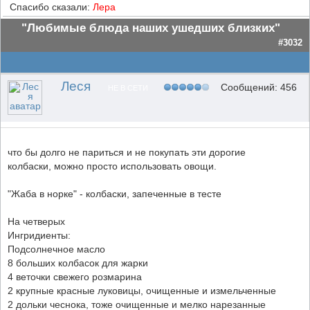
Спасибо сказали:
Лера
"Любимые блюда наших ушедших близких"
#3032
Леся
Сообщений: 456
НЕ В СЕТИ
что бы долго не париться и не покупать эти дорогие
колбаски, можно просто использовать овощи.
"Жаба в норке" - колбаски, запеченные в тесте
На четверых
Ингридиенты:
Подсолнечное масло
8 больших колбасок для жарки
4 веточки свежего розмарина
2 крупные красные луковицы, очищенные и измельченные
2 дольки чеснока, тоже очищенные и мелко нарезанные