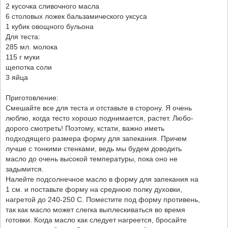
2 кусочка сливочного масла
6 столовых ложек бальзамического уксуса
1 кубик овощного бульона
Для теста:
285 мл. молока
115 г муки
щепотка соли
3 яйца
Приготовление:
Смешайте все для теста и отставьте в сторону. Я очень
люблю, когда тесто хорошо поднимается, растет. Любо-
дорого смотреть! Поэтому, кстати, важно иметь
подходящего размера форму для запекания. Причем
лучше с тонкими стенками, ведь мы будем доводить
масло до очень высокой температуры, пока оно не
задымится.
Налейте подсолнечное масло в форму для запекания на
1 см. и поставьте форму на среднюю полку духовки,
нагретой до 240-250 С. Поместите под форму противень,
так как масло может слегка выплескиваться во время
готовки. Когда масло как следует нагреется, бросайте