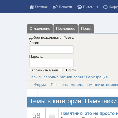
Главная
Новости
Питомцы
Фору
Оглавление
Последнее
Поиск
Добро пожаловать,
Гость
Логин:
Пароль:
Запомнить меня
Забыли пароль?
Забыли логин?
Регистрация
Форум
Похороны, могилы, памятники, помин
Темы в категории: Памятники
Памятник- это не просто 
58