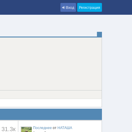
Вход
Регистрация
31.3к
Последнее
от
НАТАША