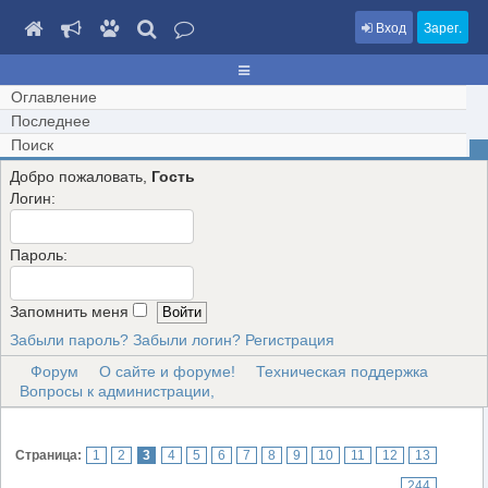
Вход
Зарег.
Оглавление
Последнее
Поиск
Добро пожаловать,
Гость
Логин:
Пароль:
Запомнить меня
Забыли пароль?
Забыли логин?
Регистрация
Форум
О сайте и форуме!
Техническая поддержка
Вопросы к администрации,
Страница:
1
2
3
4
5
6
7
8
9
10
11
12
13
...
244