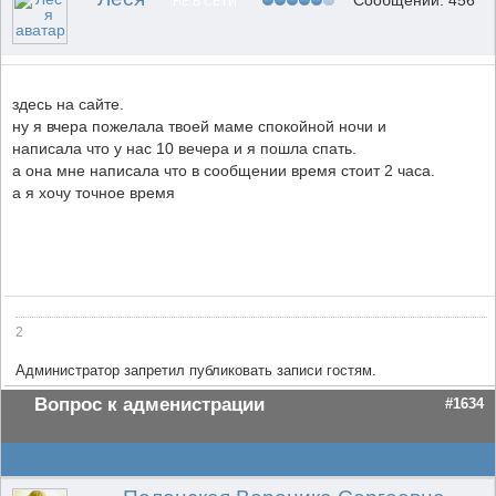
Сообщений: 456
НЕ В СЕТИ
здесь на сайте.
ну я вчера пожелала твоей маме спокойной ночи и
написала что у нас 10 вечера и я пошла спать.
а она мне написала что в сообщении время стоит 2 часа.
а я хочу точное время
2
Администратор запретил публиковать записи гостям.
Вопрос к адменистрации
#1634