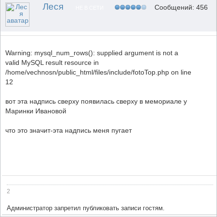
Леся
Сообщений: 456
НЕ В СЕТИ
Warning: mysql_num_rows(): supplied argument is not a
valid MySQL result resource in
/home/vechnosn/public_html/files/include/fotoTop.php on line
12
вот эта надпись сверху появилась сверху в мемориале у
Маринки Ивановой
что это значит-эта надпись меня пугает
2
Администратор запретил публиковать записи гостям.