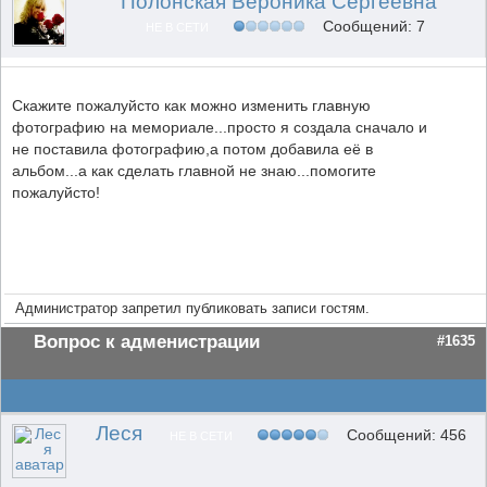
Полонская Вероника Сергеевна
Сообщений: 7
НЕ В СЕТИ
Скажите пожалуйсто как можно изменить главную
фотографию на мемориале...просто я создала сначало и
не поставила фотографию,а потом добавила её в
альбом...а как сделать главной не знаю...помогите
пожалуйсто!
Администратор запретил публиковать записи гостям.
Вопрос к адменистрации
#1635
Леся
Сообщений: 456
НЕ В СЕТИ