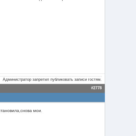
Администратор запретил публиковать записи гостям.
#2778
становила,снова мои.