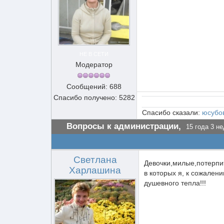
НЕ В СЕТИ
Модератор
Сообщений: 688
Спасибо получено: 5282
Спасибо сказали:
юсубо
Вопросы к администрации,
15 года 3 не
Светлана
Девочки,милые,потерпит
Харлашина
в которых я, к сожален
душевного тепла!!!