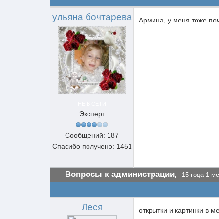
ульяна бочтарева
Армина, у меня тоже поч
НЕ В СЕТИ
Эксперт
Сообщений: 187
Спасибо получено: 1451
Вопросы к администрации,
15 года 1 ме
Леся
открытки и картинки в м