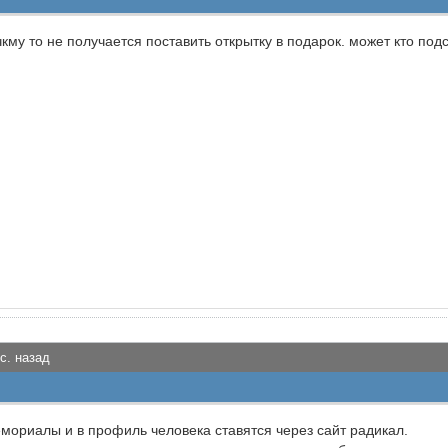
кму то не получается поставить открытку в подарок. может кто под
с. назад
емориалы и в профиль человека ставятся через сайт радикал.