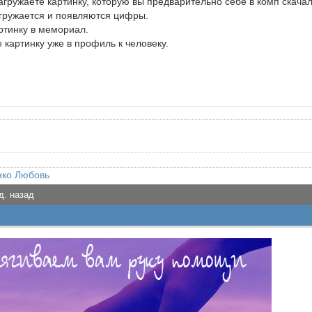
загружаете картинку, которую вы предварительно себе в комп скачал
агружается и появляются цифры.
ртинку в мемориал.
картинку уже в профиль к человеку.
нко Любовь
д. назад