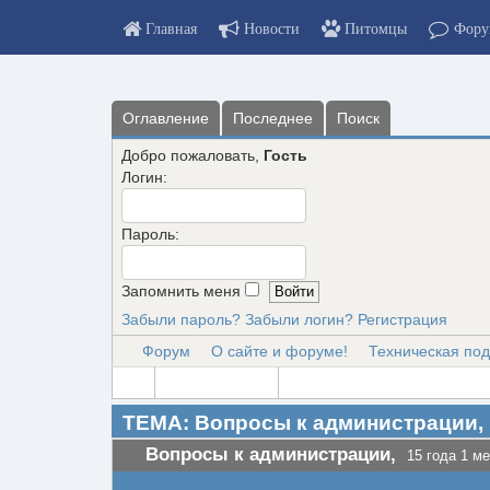
Главная
Новости
Питомцы
Фору
Оглавление
Последнее
Поиск
Добро пожаловать,
Гость
Логин:
Пароль:
Запомнить меня
Забыли пароль?
Забыли логин?
Регистрация
Форум
О сайте и форуме!
Техническая по
ТЕМА: Вопросы к администрации,
Вопросы к администрации,
15 года 1 ме