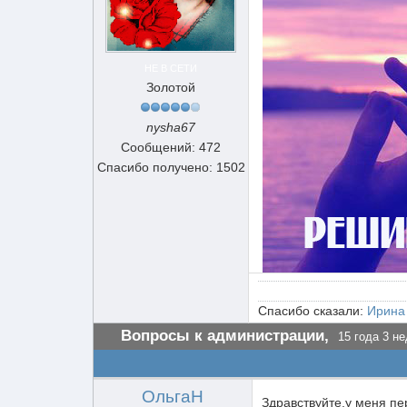
НЕ В СЕТИ
Золотой
nysha67
Сообщений: 472
Спасибо получено: 1502
Спасибо сказали:
Ирина
Вопросы к администрации,
15 года 3 не
ОльгаН
Здравствуйте,у меня пе