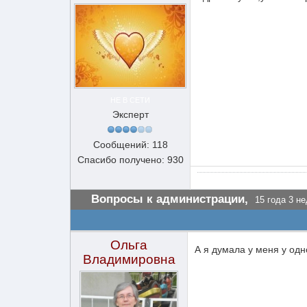
НЕ В СЕТИ
Эксперт
Сообщений: 118
Спасибо получено: 930
Вопросы к администрации,
15 года 3 не
Ольга
А я думала у меня у од
Владимировна