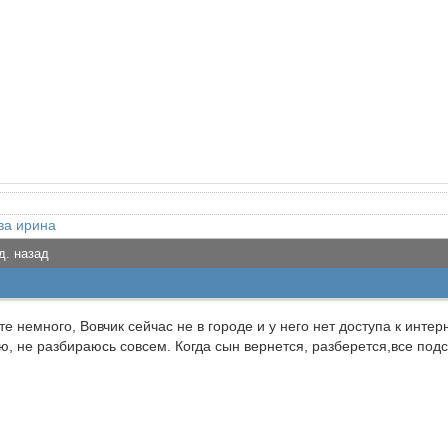
ва ирина
д. назад
е немного, Вовчик сейчас не в городе и у него нет доступа к интер
ию, не разбираюсь совсем. Когда сын вернется, разберется,все подс