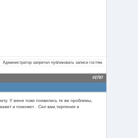
Администратор запретил публиковать записи гостям.
#2787
нету. У меня тоже появились те же проблемы,
кажет и поможет... Сил вам,терпения и