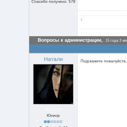
Спасибо получено: 578
2
Вопросы к администрации,
15 года 3 ме
Натали
Подскажите пожалуйста,к
НЕ В СЕТИ
Юниор