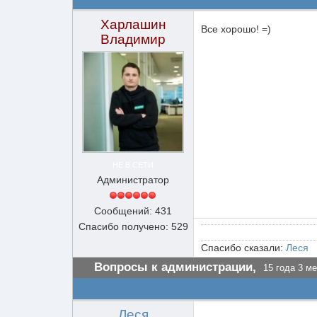
Харлашин
Все хорошо! =)
Владимир
НЕ В СЕТИ
Администратор
Сообщений: 431
Спасибо получено: 529
Спасибо сказали:
Леся
Вопросы к администрации,
15 года 3 ме
Леся