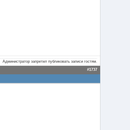
Администратор запретил публиковать записи гостям.
#1737