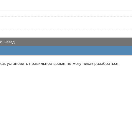
с. назад
ак установить правильное время,не могу никак разобраться.