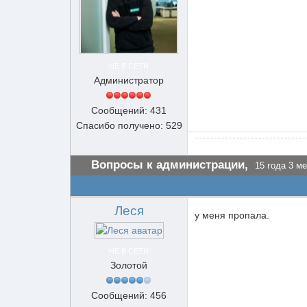
НЕ В СЕТИ
Администратор
Сообщений: 431
Спасибо получено: 529
Вопросы к администрации,
15 года 3 ме
Леся
у меня пропала.
НЕ В СЕТИ
Золотой
Сообщений: 456