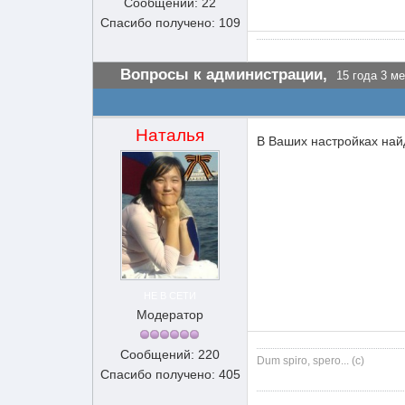
Сообщений: 22
Спасибо получено: 109
Вопросы к администрации,
15 года 3 ме
Наталья
В Ваших настройках най
НЕ В СЕТИ
Модератор
Сообщений: 220
Dum spiro, spero... (c)
Спасибо получено: 405