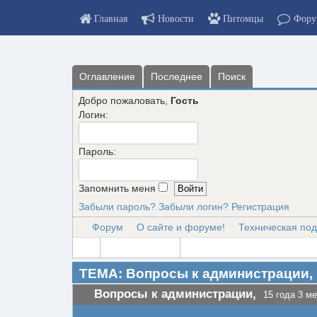
Главная
Новости
Питомцы
Фору
Оглавление
Последнее
Поиск
Добро пожаловать,
Гость
Логин:
Пароль:
Запомнить меня
Забыли пароль?
Забыли логин?
Регистрация
Форум
О сайте и форуме!
Техническая по
ТЕМА: Вопросы к администрации,
Вопросы к администрации,
15 года 3 ме