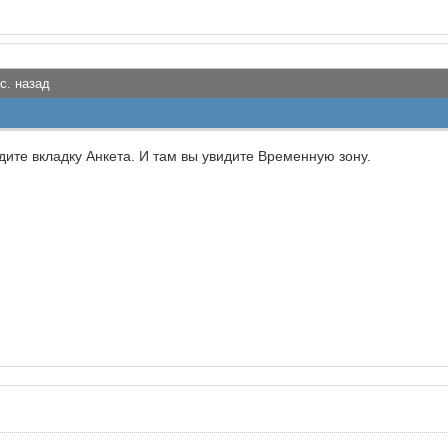
с. назад
дите вкладку Анкета. И там вы увидите Временную зону.