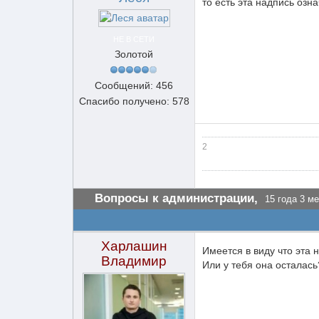
то есть эта надпись озн
НЕ В СЕТИ
Золотой
Сообщений: 456
Спасибо получено: 578
2
Вопросы к администрации,
15 года 3 ме
Харлашин
Имеется в виду что эта 
Владимир
Или у тебя она осталась