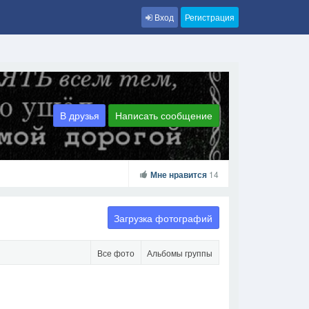
Вход
Регистрация
В друзья
Написать сообщение
Мне нравится
14
Загрузка фотографий
Все фото
Альбомы группы