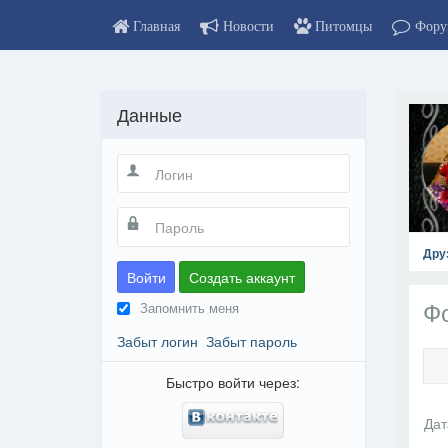
Главная
Новости
Питомцы
Фору
Данные
Дру
Войти
Создать аккаунт
Ф
Запомнить меня
Забыт логин
Забыт пароль
Быстро войти через: