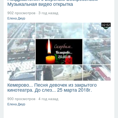
Музыкальная видео открытка
902 просмотров
·
3 год назад
Елена Джур
02:52
Кемерово... Песня девочек из закрытого
кинотеатра. До слез... 25 марта 2018г.
900 просмотров
·
4 год назад
Елена Джур