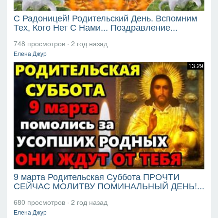
С Радоницей! Родительский День. Вспомним
Тех, Кого Нет С Нами... Поздравление...
748 просмотров
·
2 год назад
Елена Джур
13:29
9 марта Родительская Суббота ПРОЧТИ
СЕЙЧАС МОЛИТВУ ПОМИНАЛЬНЫЙ ДЕНЬ!...
680 просмотров
·
2 год назад
Елена Джур