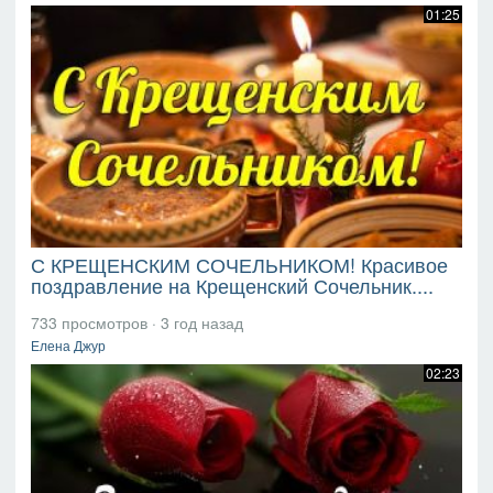
01:25
С КРЕЩЕНСКИМ СОЧЕЛЬНИКОМ! Красивое
поздравление на Крещенский Сочельник....
733 просмотров
·
3 год назад
Елена Джур
02:23