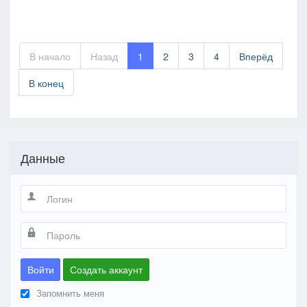
В начало
Назад
1
2
3
4
Вперёд
В конец
Данные
Войти
Создать аккаунт
Запомнить меня