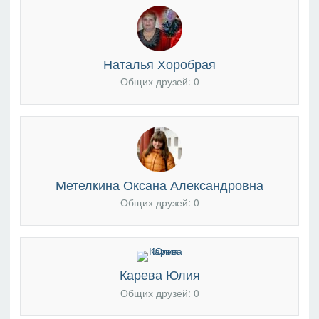
Наталья Хоробрая
Общих друзей: 0
Метелкина Оксана Александровна
Общих друзей: 0
Карева Юлия
Общих друзей: 0