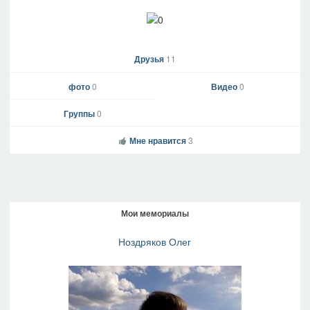
Друзья
11
фото
0
Видео
0
Группы
0
Мне нравится
3
Мои мемориалы
Ноздряков Олег