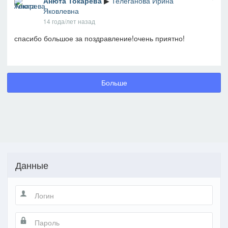
Анюта Токарева
▶
Телеганова Ирина
Яковлевна
14 года/лет назад
спасибо большое за поздравление!очень приятно!
Больше
Данные