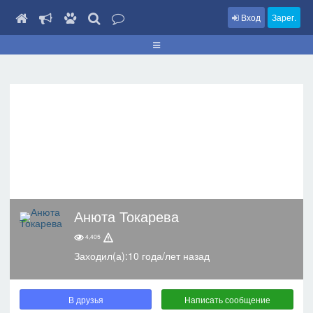
Вход
Зарег.
Анюта Токарева
4,405
Заходил(а):10 года/лет назад
В друзья
Написать сообщение