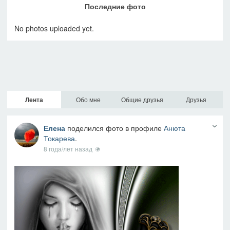
Последние фото
No photos uploaded yet.
Лента
Обо мне
Общие друзья
Друзья
Елена
поделился фото в профиле
Анюта
Токарева
.
8 года/лет назад