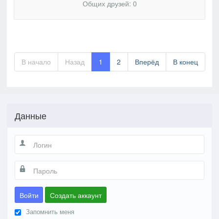
Общих друзей: 0
В начало
Назад
1
2
Вперёд
В конец
Данные
Войти
Создать аккаунт
Запомнить меня