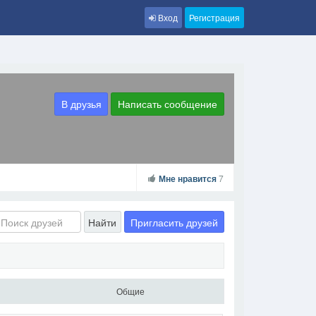
Вход
Регистрация
В друзья
Написать сообщение
Мне нравится
7
Пригласить друзей
Найти
Общие