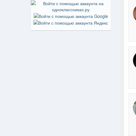
На пр