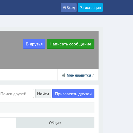
Вход
Регистрация
В друзья
Написать сообщение
Мне нравится
7
Пригласить друзей
Найти
Общие