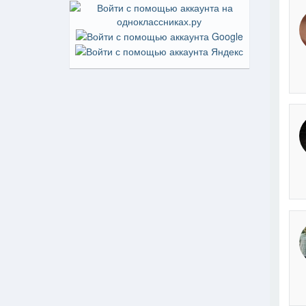
На пр