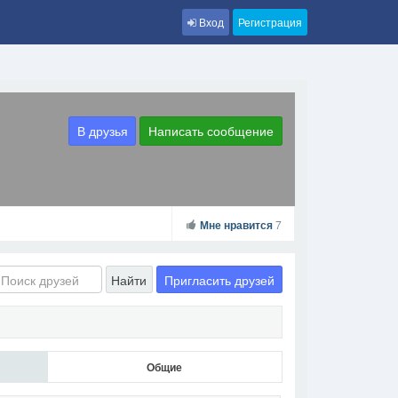
Вход
Регистрация
В друзья
Написать сообщение
Мне нравится
7
Пригласить друзей
Найти
Общие