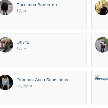
Поспєлов Валентин
1 Друг
Ольга
1 Друг
Окопная Анна Борисовна
23 Друзья