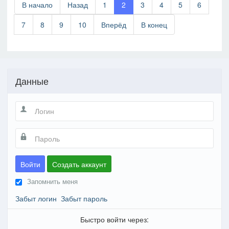
В начало
Назад
1
2
3
4
5
6
7
8
9
10
Вперёд
В конец
Данные
Войти
Создать аккаунт
Запомнить меня
Забыт логин
Забыт пароль
Быстро войти через: