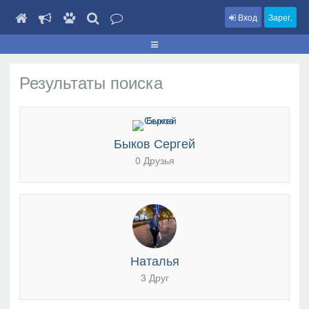
Вход
Зарег.
Результаты поиска
Быков Сергей
0 Друзья
Наталья
3 Друг