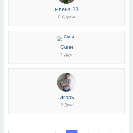
Елена-23
0 Друзья
Сани
1 Друг
Игорь
2 Друг