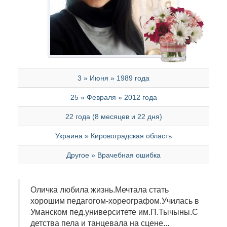
3 » Июня » 1989 года
25 » Февраля » 2012 года
22 года (8 месяцев и 22 дня)
Украина » Кировоградская область
Другое » Врачебная ошибка
Оличка любила жизнь.Мечтала стать
хорошим педагогом-хореографом.Училась в
Уманском пед.университете им.П.Тычыны.С
детства пела и танцевала на сцене...