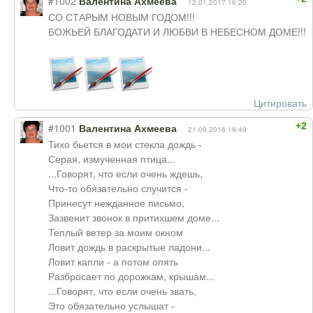
#1002
Валентина Ахмеева
12.01.2017 16:20
СО СТАРЫМ НОВЫМ ГОДОМ!!!
БОЖЬЕЙ БЛАГОДАТИ И ЛЮБВИ В НЕБЕСНОМ ДОМЕ!!!
Цитировать
+2
#1001
Валентина Ахмеева
21.09.2016 19:49
Тихо бьется в мои стекла дождь -
Серая, измученная птица...
...Говорят, что если очень ждешь,
Что-то обязательно случится -
Принесут нежданное письмо,
Зазвенит звонок в притихшем доме...
Теплый ветер за моим окном
Ловит дождь в раскрытые ладони...
Ловит капли - а потом опять
Разбросает по дорожкам, крышам...
...Говорят, что если очень звать,
Это обязательно услышат -