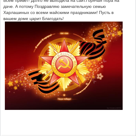
Всем привет! Долго не выходила на сайт.Горячая пора на
даче. А потому Поздравляю замечательную семью
Харлашиных со всеми майскими праздниками! Пусть в
вашем доме царит Благодать!