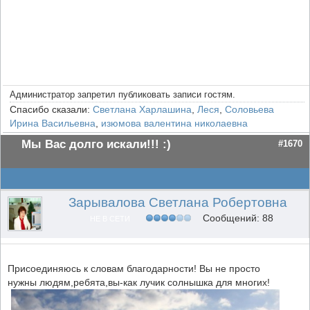
Администратор запретил публиковать записи гостям.
Спасибо сказали:
Светлана Харлашина
,
Леся
,
Соловьева
Ирина Васильевна
,
изюмова валентина николаевна
Мы Вас долго искали!!! :)
#1670
Зарывалова Светлана Робертовна
Сообщений: 88
НЕ В СЕТИ
Присоединяюсь к словам благодарности! Вы не просто
нужны людям,ребята,вы-как лучик солнышка для многих!