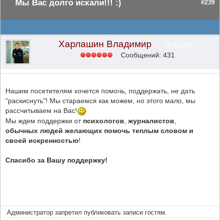
Мы Вас долго искали!!! :)
#239
Харлашин Владимир
НЕ В СЕТИ
Сообщений: 431
Нашим посетителям хочется помочь, поддержать, не дать
"раскиснуть"! Мы стараемся как можем, но этого мало, мы
рассчитываем на Вас!
Мы ждем поддержки от
психологов
,
журналистов
,
обычных людей желающих помочь теплым словом и
своей искренностью
!
Спасибо за Вашу поддержку!
Администратор запретил публиковать записи гостям.