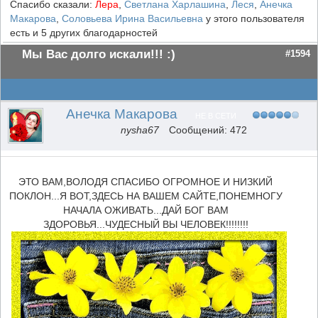
Спасибо сказали:
Лера
,
Светлана Харлашина
,
Леся
,
Анечка
Макарова
,
Соловьева Ирина Васильевна
у этого пользователя
есть и 5 других благодарностей
Мы Вас долго искали!!! :)
#1594
Анечка Макарова
НЕ В СЕТИ
nysha67
Сообщений: 472
ЭТО ВАМ,ВОЛОДЯ СПАСИБО ОГРОМНОЕ И НИЗКИЙ
ПОКЛОН...Я ВОТ,ЗДЕСЬ НА ВАШЕМ САЙТЕ,ПОНЕМНОГУ
НАЧАЛА ОЖИВАТЬ...ДАЙ БОГ ВАМ
ЗДОРОВЬЯ...ЧУДЕСНЫЙ ВЫ ЧЕЛОВЕК!!!!!!!!