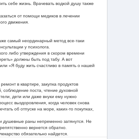
ить себе жизнь. Врачевать водкой душу также
казаться от помощи медиков в лечении
ного движения.
аже самый неординарный метод все-таки
нсультации у психолога.
акого либо утверждения в скором времени
реть» должны быть под табу. А вот
ли «Я буду жить счастливо в память о нашей
ремонт в квартире, закупка продуктов
, соблюдение поста, чтение духовной
тели, дети или даже внуки ему нужно
оцесс выздоровления, когда человек снова
чтать об отпуске на море, каких-то покупках,
ии душевные раны непременно затянутся. Не
препятственно вернется обратно.
лекарство обязательно найдется.