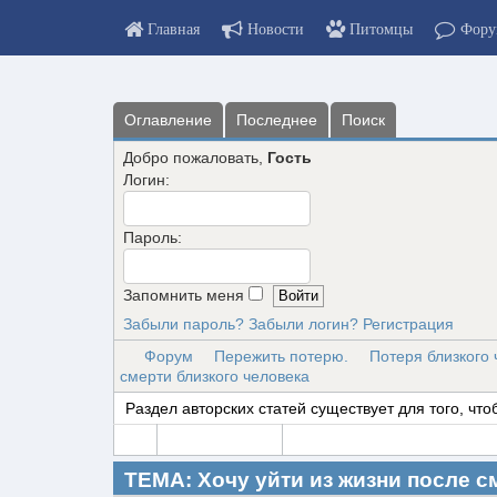
Главная
Новости
Питомцы
Фору
Оглавление
Последнее
Поиск
Добро пожаловать,
Гость
Логин:
Пароль:
Запомнить меня
Забыли пароль?
Забыли логин?
Регистрация
Форум
Пережить потерю.
Потеря близкого 
смерти близкого человека
Раздел авторских статей существует для того, чт
ТЕМА: Хочу уйти из жизни после с