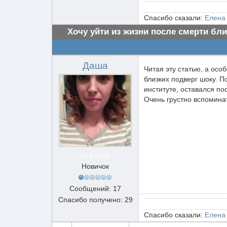
Спасибо сказали:
Елена
Хочу уйти из жизни после смерти бли
Даша
Читая эту статью, а осо
близких подверг шоку. 
институте, оставался по
Очень грустно вспоминат
НЕ В СЕТИ
Новичок
Сообщений: 17
Спасибо получено: 29
Спасибо сказали:
Елена