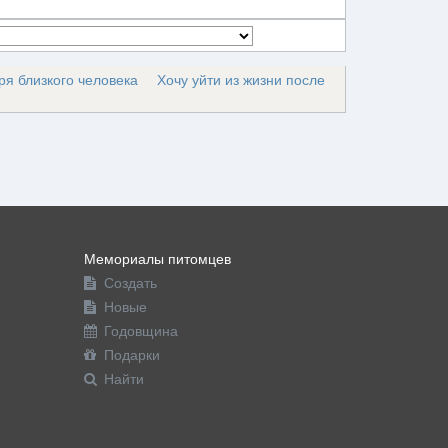
ря близкого человека
Хочу уйти из жизни после
Мемориалы питомцев
Создать
Новые
Годовщина
Подарки
Найти