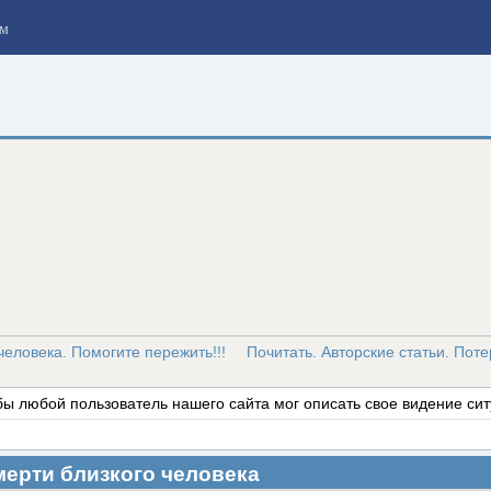
м
человека. Помогите пережить!!!
Почитать. Авторские статьи. Поте
обы любой пользователь нашего сайта мог описать свое видение сит
мерти близкого человека