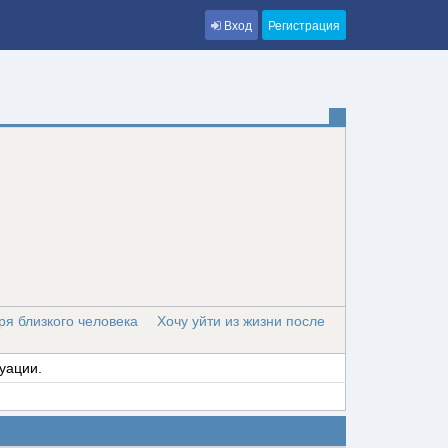
Вход
Регистрация
ря близкого человека
Хочу уйти из жизни после
уации.