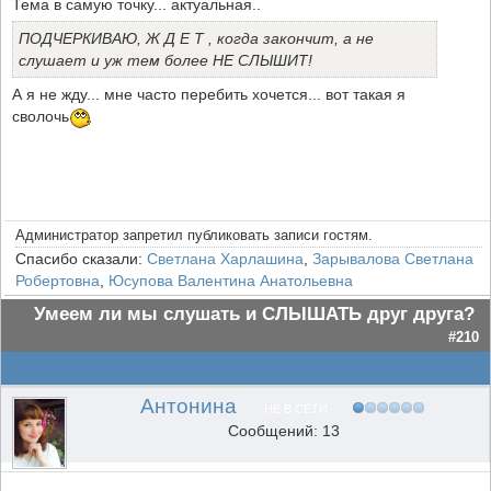
Тема в самую точку... актуальная..
ПОДЧЕРКИВАЮ, Ж Д Е Т , когда закончит, а не
слушает и уж тем более НЕ СЛЫШИТ!
А я не жду... мне часто перебить хочется... вот такая я
сволочь
Администратор запретил публиковать записи гостям.
Спасибо сказали:
Светлана Харлашина
,
Зарывалова Светлана
Робертовна
,
Юсупова Валентина Анатольевна
Умеем ли мы слушать и СЛЫШАТЬ друг друга?
#210
Антонина
НЕ В СЕТИ
Сообщений: 13