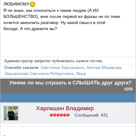
ЛЮБИМОМУ
Я не знаю, как относиться к таким людям (А ИХ
БОЛЬШЕНСТВО), мне после первой их фразы не по теме
хочется закончить разговор. Ну какой смысл в этой
беседе. А что думаете вы?
Администратор запретил публиковать записи гостям.
Спасибо сказали:
Светлана Харлашина
,
Анечка Макарова
,
Зарывалова Светлана Робертовна
,
Лера
Умеем ли мы слушать и СЛЫШАТЬ друг друга?
#208
Харлашин Владимир
НЕ В СЕТИ
Сообщений: 431