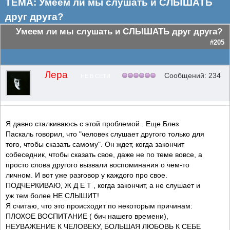
ТЕМА: Умеем ли мы слушать и СЛЫШАТЬ
друг друга?
Умеем ли мы слушать и СЛЫШАТЬ друг друга?
#205
Лера
Сообщений: 234
НЕ В СЕТИ
Я давно сталкиваюсь с этой проблемой . Еще Блез
Паскаль говорил, что "человек слушает другого только для
того, чтобы сказать самому". Он ждет, когда закончит
собеседник, чтобы сказать свое, даже не по теме вовсе, а
просто слова другого вызвали воспоминания о чем-то
личном. И вот уже разговор у каждого про свое.
ПОДЧЕРКИВАЮ, Ж Д Е Т , когда закончит, а не слушает и
уж тем более НЕ СЛЫШИТ!
Я считаю, что это происходит по некоторым причинам:
ПЛОХОЕ ВОСПИТАНИЕ ( бич нашего времени),
НЕУВАЖЕНИЕ К ЧЕЛОВЕКУ, БОЛЬШАЯ ЛЮБОВЬ К СЕБЕ