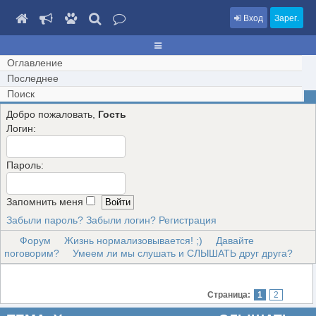
Вход
Зарег.
Оглавление
Последнее
Поиск
Добро пожаловать,
Гость
Логин:
Пароль:
Запомнить меня
Забыли пароль?
Забыли логин?
Регистрация
Форум
Жизнь нормализовывается! ;)
Давайте
поговорим?
Умеем ли мы слушать и СЛЫШАТЬ друг друга?
Страница:
1
2