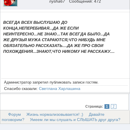
nysha67
Сообщений: 472
ВСЕГДА ВСЕХ ВЫСЛУШАЮ ДО
КОНЦА,НЕПЕРЕБИВАЯ...ДА ЖЕ ЕСЛИ
НЕИНТЕРЕСНО...НЕ ЗНАЮ...ТАК ВСЕГДА БЫЛО...ДА
ЖЕ ДРУЗЬЯ МУЖА СТАРАЮТСЯ,ЧТО НИБУДЬ МНЕ
ОБЯЗАТЕЛЬНО РАССКАЗАТЬ....ДА ЖЕ ПРО СВОИ
ПОХОЖДЕНИЯ...ЗНАЮТ,ЧТО НИКОМУ НЕ РАССКАЖУ....
Администратор запретил публиковать записи гостям.
Спасибо сказали:
Светлана Харлашина
Страница:
1
2
Форум
Жизнь нормализовывается! ;)
Давайте
поговорим?
Умеем ли мы слушать и СЛЫШАТЬ друг друга?