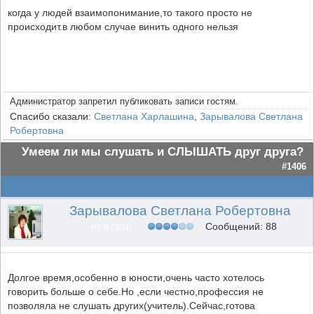
когда у людей взаимопонимание,то такого просто не
происходит.в любом случае винить одного нельзя
Администратор запретил публиковать записи гостям.
Спасибо сказали:
Светлана Харлашина
,
Зарывалова Светлана
Робертовна
Умеем ли мы слушать и СЛЫШАТЬ друг друга?
#1406
Зарывалова Светлана Робертовна
Сообщений: 88
НЕ В СЕТИ
Долгое время,особенно в юности,очень часто хотелось
говорить больше о себе.Но ,если честно,профессия не
позволяла не слушать других(учитель).Сейчас,готова