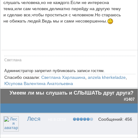
слушать человека,но не каждого.Если не интересна
тема,или сам человек,деликатно перейду на другую тему
и сделаю все,чтобы проститься с человеком.Но стараюсь
не обижать людей.Ведь мы и сами несовершенны.
Cветлана
Администратор запретил публиковать записи гостям.
Спасибо сказали:
Светлана Харлашина
,
anzela kherkeladze
,
Юсупова Валентина Анатольевна
Умеем ли мы слушать и СЛЫШАТЬ друг друга?
#1407
Леся
Сообщений: 456
НЕ В СЕТИ