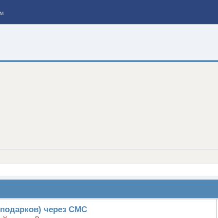
м
 подарков) через СМС