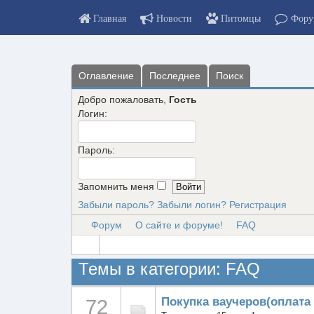
Главная
Новости
Питомцы
Фору
Оглавление
Последнее
Поиск
Добро пожаловать,
Гость
Логин:
Пароль:
Запомнить меня
Забыли пароль?
Забыли логин?
Регистрация
Форум
О сайте и форуме!
FAQ
Темы в категории: FAQ
Покупка ваучеров(оплата
72