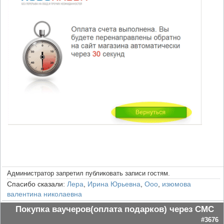
Администратор запретил публиковать записи гостям.
Спасибо сказали:
Лера
,
Ирина Юрьевна
,
Ooo
,
изюмова
валентина николаевна
Покупка ваучеров(оплата подарков) через СМС
#3676