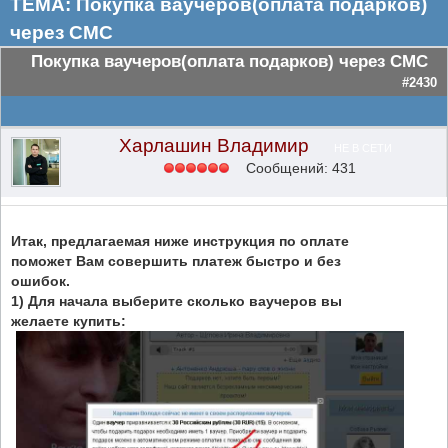
ТЕМА: Покупка ваучеров(оплата подарков)
через СМС
Покупка ваучеров(оплата подарков) через СМС
#2430
Харлашин Владимир
НЕ В СЕТИ
Сообщений: 431
Итак, предлагаемая ниже инструкция по оплате
поможет Вам совершить платеж быстро и без
ошибок.
1) Для начала выберите сколько ваучеров вы
желаете купить: