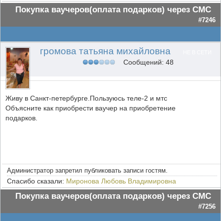
Покупка ваучеров(оплата подарков) через СМС
#7246
громова татьяна михайловна
НЕ В СЕТИ
Сообщений: 48
Живу в Санкт-петербурге.Пользуюсь теле-2 и мтс
Объясните как приобрести ваучер на приобретение
подарков.
Администратор запретил публиковать записи гостям.
Спасибо сказали:
Миронова Любовь Владимировна
Покупка ваучеров(оплата подарков) через СМС
#7256