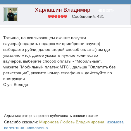
Харлашин Владимир
НЕ В СЕТИ
Сообщений: 431
Татьяна, на всплывающем окошке покупки
ваучера(подарить подарок => приобрести ваучер)
выбираете рубли, далее второй способ оплаты(там где
указанно мтс), далее укажите нужное количество
ваучеров, выберите способ оплаты - "Мобильные",
укажите "Мобильный платеж МТС", дальше "Оплатить без
регистрации", укажите номер телефона и действуйте по
инструкции.
С ув. Володя.
Администратор запретил публиковать записи гостям.
Спасибо сказали:
Миронова Любовь Владимировна
,
изюмова
валентина николаевна