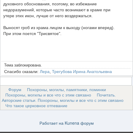
духовного обоснования, поэтому, во избежание
недоразумений, которые часто возникают в храме при
утере этих икон, лучше от него воздержаться.
Выносят гроб из храма лицом к выходу (ногами вперед).
При этом поется "Трисвятое".
Тема заблокирована.
Спасибо сказали:
Лера
,
Трегубова Ирина Анатольевна
Форум
Похороны, могилы, памятники, поминки
Похороны, могилы и все что с этим связано
Почитать.
Авторские статьи. Похороны, могилы и все что с этим связано
Что такое церковное отпевание
Работает на
Kunena форум