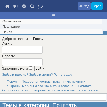
Вход
Зарег.
Оглавление
Последнее
Поиск
Добро пожаловать,
Гость
Логин:
Пароль:
Запомнить меня
Забыли пароль?
Забыли логин?
Регистрация
Форум
Похороны, могилы, памятники, поминки
Похороны, могилы и все что с этим связано
Почитать.
Авторские статьи. Похороны, могилы и все что с этим связано
Темы в категории: Почитать.