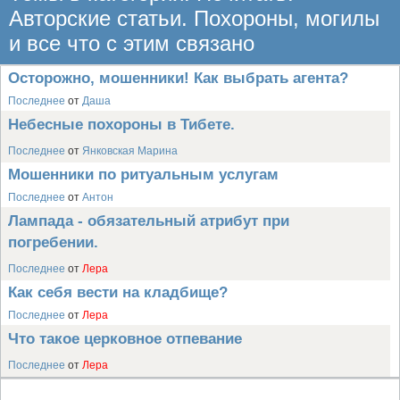
Авторские статьи. Похороны, могилы
и все что с этим связано
Осторожно, мошенники! Как выбрать агента?
Последнее
от
Даша
Небесные похороны в Тибете.
Последнее
от
Янковская Марина
Мошенники по ритуальным услугам
Последнее
от
Антон
Лампада - обязательный атрибут при
погребении.
Последнее
от
Лера
Как себя вести на кладбище?
Последнее
от
Лера
Что такое церковное отпевание
Последнее
от
Лера