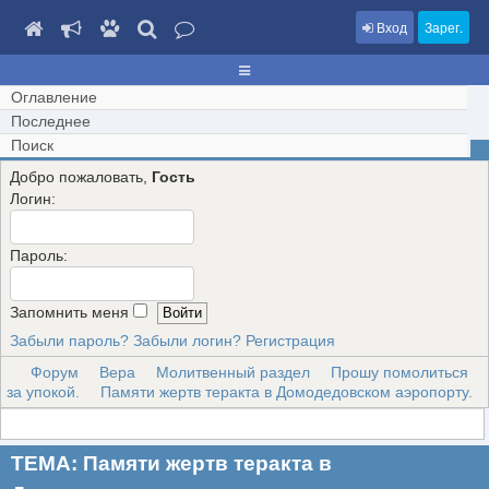
Вход
Зарег.
Оглавление
Последнее
Поиск
Добро пожаловать,
Гость
Логин:
Пароль:
Запомнить меня
Забыли пароль?
Забыли логин?
Регистрация
Форум
Вера
Молитвенный раздел
Прошу помолиться
за упокой.
Памяти жертв теракта в Домодедовском аэропорту.
ТЕМА: Памяти жертв теракта в