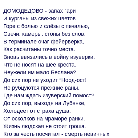
ДОМОДЕДОВО - запах гари
И курганы из свежих цветов.
Горе с болью и слёзы с печалью,
Свечи, камеры, стоны без слов.
В терминале очаг фейерверка,
Как расчитаны точно места.
Вновь ввязались в войну изуверки,
Что не носят на шее креста.
Неужели им мало Беслана?
До сих пор не уходит “Норд-ост!
Не рубцуются прежние раны.
Где нам ждать изуверский помост?
До сих пор, выходя на Лубянке,
Холодеет от страха душа.
От осколков на мраморе ранки.
Жизнь людская не стоит гроша.
Кто за честь посчитал - смерть невинных