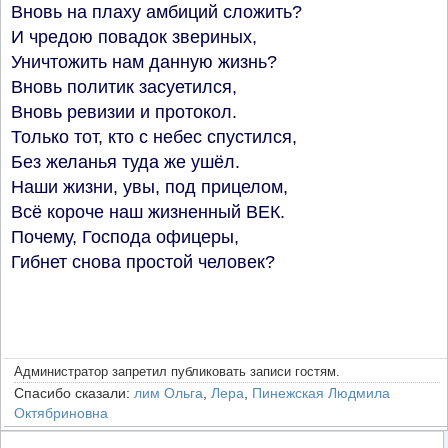
Вновь на плаху амбиций сложить?
И чредою повадок звериных,
Уничтожить нам данную жизнь?
Вновь политик засуетился,
Вновь ревизии и протокол.
Только тот, кто с небес спустился,
Без желанья туда же ушёл.
Наши жизни, увы, под прицелом,
Всё короче наш жизненный ВЕК.
Почему, Господа офицеры,
Гибнет снова простой человек?
Администратор запретил публиковать записи гостям.
Спасибо сказали:
лим Ольга
,
Лера
,
Пинежская Людмила
Октябриновна