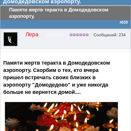
Домодедовском аэропорту.
Памяти жертв теракта в Домодедовском
аэропорту.
#659
Лера
Сообщений: 234
НЕ В СЕТИ
Памяти жертв теракта в Домодедовском
аэропорту. Скорбим о тех, кто вчера
пришел встречать своих близких в
аэропорту "Домодедово" и уже никогда
больше не вернется домой....