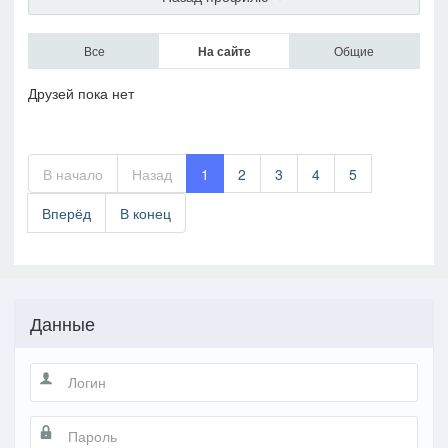
Все
На сайте
Общие
Друзей пока нет
В начало
Назад
1
2
3
4
5
Вперёд
В конец
Данные