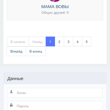
МАМА ВОВЫ
Общих друзей: 0
В начало
Назад
1
2
3
4
5
Вперёд
В конец
Данные