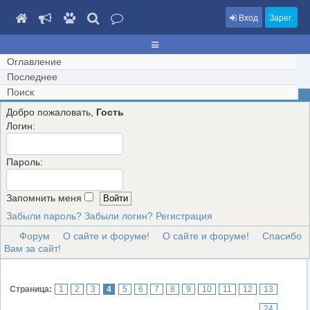
Вход
Зарег.
Оглавление
Последнее
Поиск
Добро пожаловать,
Гость
Логин:
Пароль:
Запомнить меня
Забыли пароль?
Забыли логин?
Регистрация
Форум
О сайте и форуме!
О сайте и форуме!
Спасибо
Вам за сайт!
Страница:
1
2
3
4
5
6
7
8
9
10
11
12
13
...
24