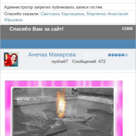
Администратор запретил публиковать записи гостям.
Спасибо сказали:
Светлана Харлашина
,
Марченко Анастасия
Юрьевна
Спасибо Вам за сайт!
#1888
Анечка Макарова
НЕ В СЕТИ
nysha67
Сообщений: 472