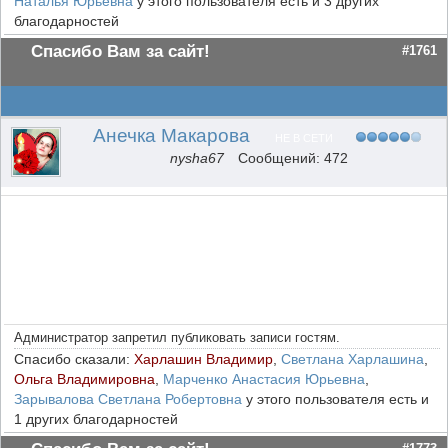
Наталья Юрьевна
у этого пользователя есть и 3 других
благодарностей
Спасибо Вам за сайт!
#1761
Анечка Макарова
НЕ В СЕТИ
nysha67
Сообщений: 472
Администратор запретил публиковать записи гостям.
Спасибо сказали:
Харлашин Владимир
,
Светлана Харлашина
,
Ольга Владимировна
,
Марченко Анастасия Юрьевна
,
Зарывалова Светлана Робертовна
у этого пользователя есть и
1 других благодарностей