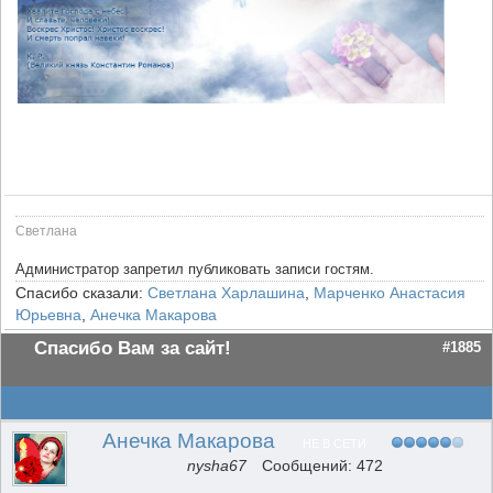
Cветлана
Администратор запретил публиковать записи гостям.
Спасибо сказали:
Светлана Харлашина
,
Марченко Анастасия
Юрьевна
,
Анечка Макарова
Спасибо Вам за сайт!
#1885
Анечка Макарова
НЕ В СЕТИ
nysha67
Сообщений: 472