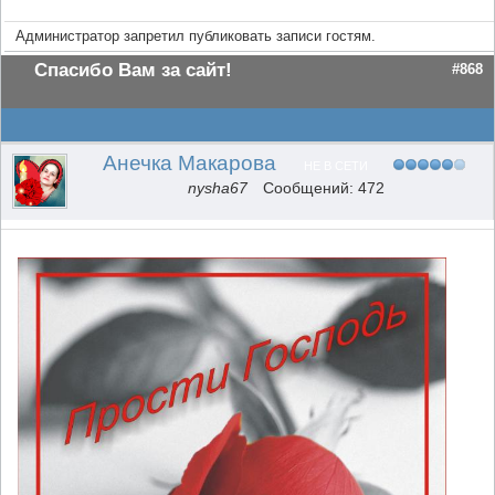
Администратор запретил публиковать записи гостям.
Спасибо Вам за сайт!
#868
Анечка Макарова
НЕ В СЕТИ
nysha67
Сообщений: 472