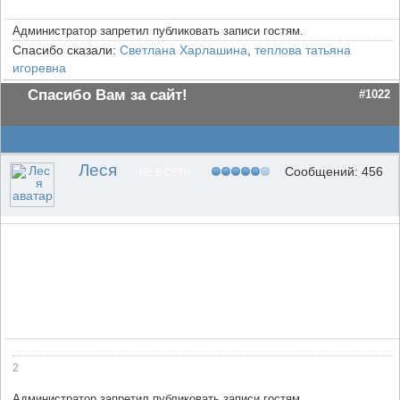
Администратор запретил публиковать записи гостям.
Спасибо сказали:
Светлана Харлашина
,
теплова татьяна
игоревна
Спасибо Вам за сайт!
#1022
Леся
Сообщений: 456
НЕ В СЕТИ
2
Администратор запретил публиковать записи гостям.