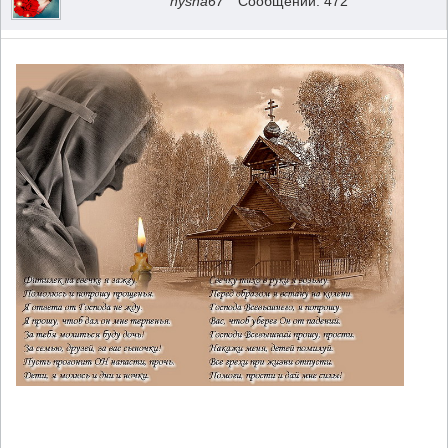
nysha67
Сообщений: 472