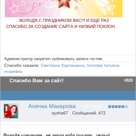
...ВОЛОДЯ,С ПРАЗДНИКОМ ВАС!!! И ЕЩЕ РАЗ
СПАСИБО,ЗА СОЗДАНИЕ САЙТА И НИЗКИЙ ПОКЛОН...
Администратор запретил публиковать записи гостям.
Спасибо сказали:
Светлана Харлашина
,
теплова татьяна
игоревна
Спасибо Вам за сайт!
#828
Анечка Макарова
НЕ В СЕТИ
nysha67
Сообщений: 472
Володя,извините...не знала куда писать...целый