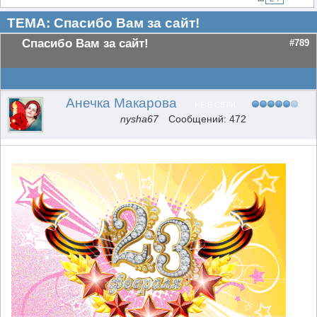
ТЕМА: Спасибо Вам за сайт!
Спасибо Вам за сайт!
#789
Анечка Макарова
НЕ В СЕТИ
nysha67
Сообщений: 472