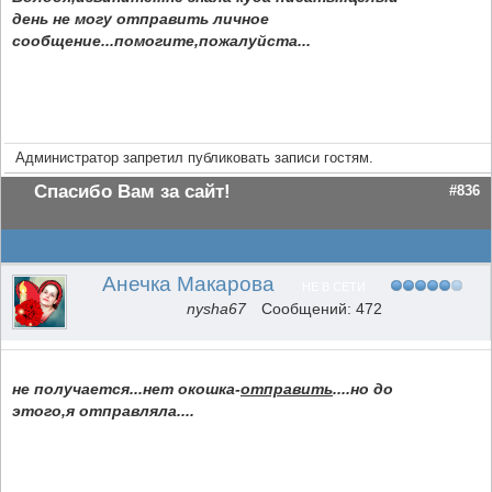
день не могу отправить личное
сообщение...помогите,пожалуйста...
Администратор запретил публиковать записи гостям.
Спасибо Вам за сайт!
#836
Анечка Макарова
НЕ В СЕТИ
nysha67
Сообщений: 472
не получается...нет окошка-
отправить
....но до
этого,я отправляла....