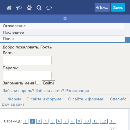
Вход
Зарег.
Оглавление
Последнее
Поиск
Добро пожаловать,
Гость
Логин:
Пароль:
Запомнить меня
Забыли пароль?
Забыли логин?
Регистрация
Форум
О сайте и форуме!
О сайте и форуме!
Спасибо
Вам за сайт!
Страница:
1
2
3
4
5
6
7
8
9
10
11
12
13
...
24