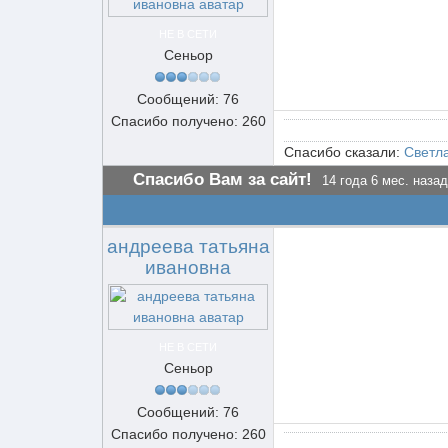
НЕ В СЕТИ
Сеньор
Сообщений: 76
Спасибо получено: 260
Спасибо сказали:
Светл
Спасибо Вам за сайт!
14 года 6 мес. назад
андреева татьяна
ивановна
НЕ В СЕТИ
Сеньор
Сообщений: 76
Спасибо получено: 260