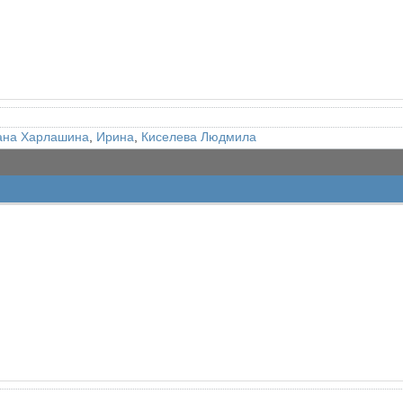
ана Харлашина
,
Ирина
,
Киселева Людмила