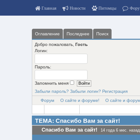
Главная
Новости
Питомцы
Фору
Оглавление
Последнее
Поиск
Добро пожаловать,
Гость
Логин:
Пароль:
Запомнить меня
Забыли пароль?
Забыли логин?
Регистрация
Форум
О сайте и форуме!
О сайте и форум
ТЕМА: Спасибо Вам за сайт!
Спасибо Вам за сайт!
14 года 6 мес. назад