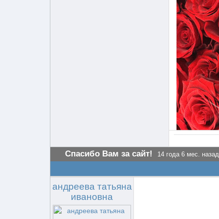
Спасибо Вам за сайт!
14 года 6 мес. назад
андреева татьяна
ивановна