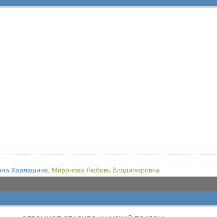
ана Харлашина
,
Миронова Любовь Владимировна