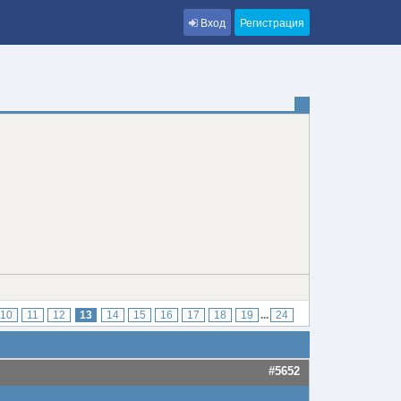
Вход
Регистрация
10
11
12
13
14
15
16
17
18
19
...
24
#5652