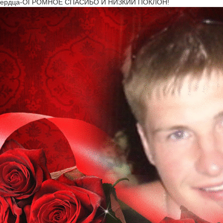
о сердца-ОГРОМНОЕ СПАСИБО И НИЗКИЙ ПОКЛОН!