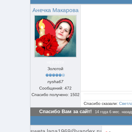
Анечка Макарова
НЕ В СЕТИ
Золотой
nysha67
Сообщений: 472
Спасибо получено: 1502
Спасибо сказали:
Светл
Спасибо Вам за сайт!
14 года 6 мес. назад
sweta.lana1969@yandex.ru