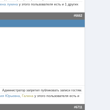
ена лукина
у этого пользователя есть и 1 других
#6662
Администратор запретил публиковать записи гостям.
сия Юрьевна
,
Галина
у этого пользователя есть и
#6711