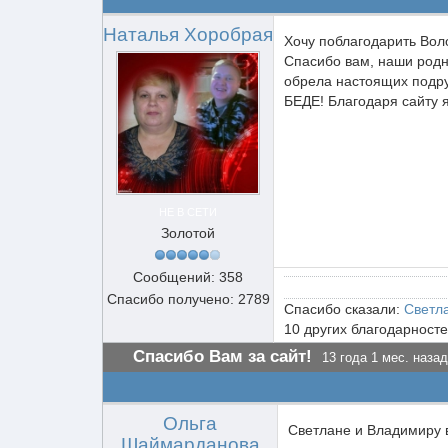
Наталья Хоробрая
Хочу поблагодарить Вол
Спасибо вам, наши родны
обрела настоящих подру
БЕДЕ! Благодаря сайту 
НЕ В СЕТИ
Золотой
Сообщений: 358
Спасибо получено: 2789
Спасибо сказали:
Светл
10 других благодарност
Спасибо Вам за сайт!
13 года 1 мес. назад
Ольга
Светлане и Владимиру в
Шаймарданова