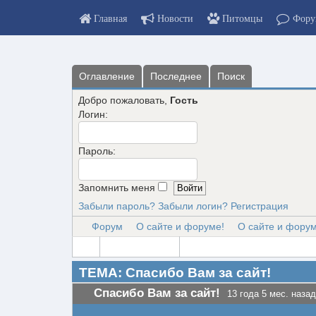
Главная
Новости
Питомцы
Фору
Оглавление
Последнее
Поиск
Добро пожаловать,
Гость
Логин:
Пароль:
Запомнить меня
Забыли пароль?
Забыли логин?
Регистрация
Форум
О сайте и форуме!
О сайте и форум
ТЕМА: Спасибо Вам за сайт!
Спасибо Вам за сайт!
13 года 5 мес. назад