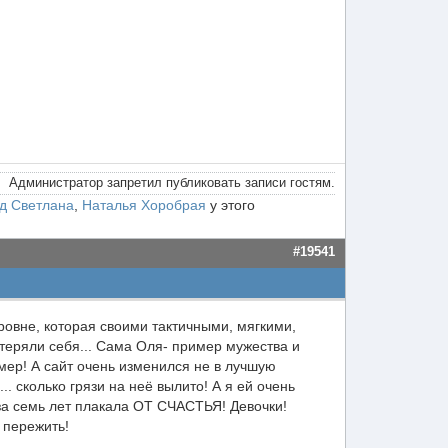
Администратор запретил публиковать записи гостям.
д Светлана
,
Наталья Хоробрая
у этого
#19541
ировне, которая своими тактичными, мягкими,
еряли себя... Сама Оля- пример мужества и
имер! А сайт очень изменился не в лучшую
. сколько грязи на неё вылито! А я ей очень
за семь лет плакала ОТ СЧАСТЬЯ! Девочки!
 пережить!