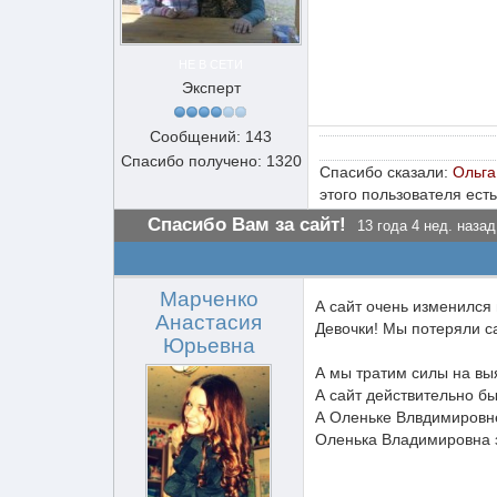
НЕ В СЕТИ
Эксперт
Сообщений: 143
Спасибо получено: 1320
Спасибо сказали:
Ольга
этого пользователя есть
Спасибо Вам за сайт!
13 года 4 нед. назад
Марченко
А сайт очень изменился 
Анастасия
Девочки! Мы потеряли са
Юрьевна
А мы тратим силы на выясн
А сайт действительно был
А Оленьке Влвдимировне
Оленька Владимировна 