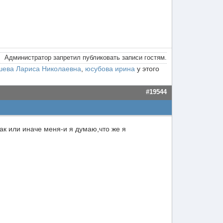
Администратор запретил публиковать записи гостям.
шева Лариса Николаевна
,
юсубова ирина
у этого
#19544
ак или иначе меня-и я думаю,что же я