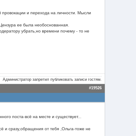
й провокации и перехода на личности. Мысли
 Цензура ее была необоснованная.
дератору убрать,но времени почему - то не
Администратор запретил публиковать записи гостям.
#19526
ного поста-всё на месте и существует...
ё и сразу,обращения от тебя ,Ольга-тоже не