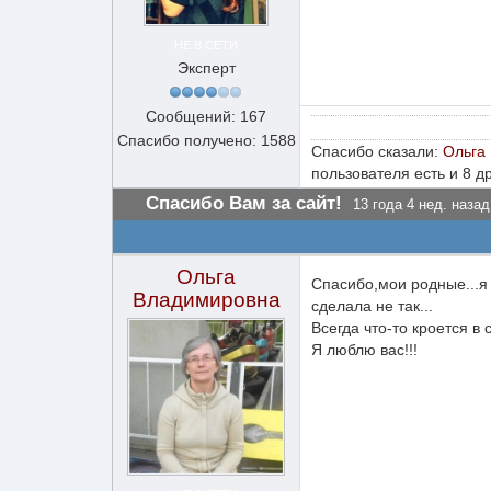
НЕ В СЕТИ
Эксперт
Сообщений: 167
Спасибо получено: 1588
Спасибо сказали:
Ольга
пользователя есть и 8 д
Спасибо Вам за сайт!
13 года 4 нед. назад
Ольга
Спасибо,мои родные...я 
Владимировна
сделала не так...
Всегда что-то кроется в
Я люблю вас!!!