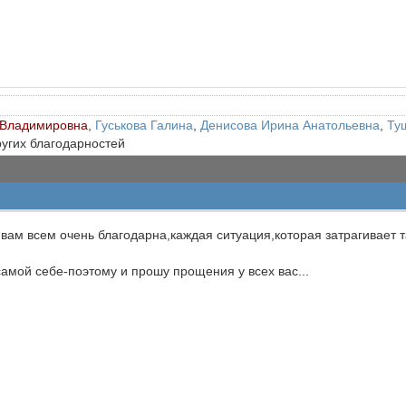
 Владимировна
,
Гуськова Галина
,
Денисова Ирина Анатольевна
,
Ту
ругих благодарностей
вам всем очень благодарна,каждая ситуация,которая затрагивает т
 самой себе-поэтому и прошу прощения у всех вас...