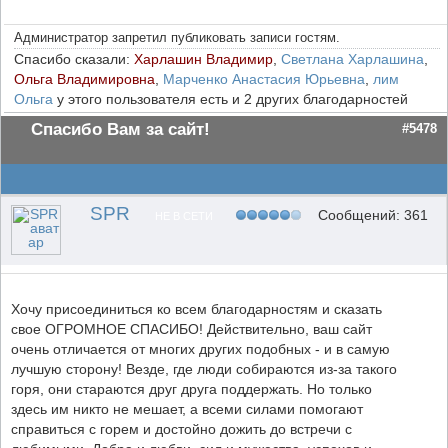
Администратор запретил публиковать записи гостям.
Спасибо сказали:
Харлашин Владимир
,
Светлана Харлашина
,
Ольга Владимировна
,
Марченко Анастасия Юрьевна
,
лим
Ольга
у этого пользователя есть и 2 других благодарностей
Спасибо Вам за сайт!
#5478
SPR
Сообщений: 361
НЕ В СЕТИ
Хочу присоединиться ко всем благодарностям и сказать
свое ОГРОМНОЕ СПАСИБО! Действительно, ваш сайт
очень отличается от многих других подобных - и в самую
лучшую сторону! Везде, где люди собираются из-за такого
горя, они стараются друг друга поддержать. Но только
здесь им никто не мешает, а всеми силами помогают
справиться с горем и достойно дожить до встречи с