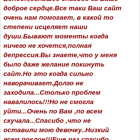
доброе сердце.Все таки Ваш сайт
очень нам помогает, в какой то
степени исцеляет наши
души.Бывают моменты когда
ничего не хочется,полная
депрессия.Вы знаете,что у меня
было даже желание покинуть
сайт.Но это когда сильно
наворачивает.Долго не
заходила...Столько проблем
навалилось!!!Но не смогла
уйти...Очень по Вам ,по всем
скучала...Спасибо ,что не
оставили мою девочку..Низкий
всем поклон!!!Еще раз спасибо