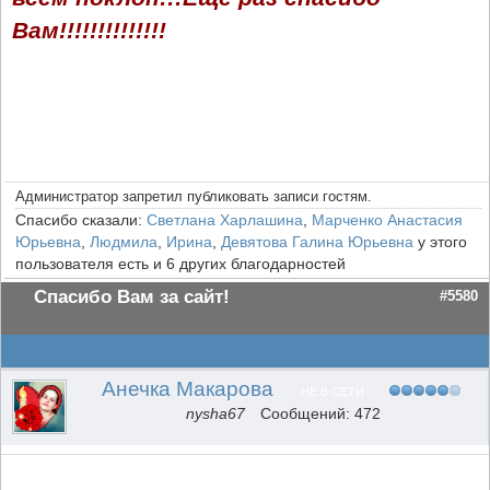
Вам!!!!!!!!!!!!!!
Администратор запретил публиковать записи гостям.
Спасибо сказали:
Светлана Харлашина
,
Марченко Анастасия
Юрьевна
,
Людмила
,
Ирина
,
Девятова Галина Юрьевна
у этого
пользователя есть и 6 других благодарностей
Спасибо Вам за сайт!
#5580
Анечка Макарова
НЕ В СЕТИ
nysha67
Сообщений: 472