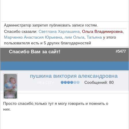
Администратор запретил публиковать записи гостям.
Спасибо сказали:
Светлана Харлашина
,
Ольга Владимировна
,
Марченко Анастасия Юрьевна
,
лим Ольга
,
Татьяна
у этого
пользователя есть и 5 других благодарностей
Спасибо Вам за сайт!
#5477
пушкина виктория александровна
Сообщений: 80
НЕ В СЕТИ
Просто спасибо,только тут я могу говорить и помнить о
них.