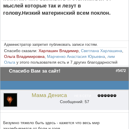
мыслей которые так и лезут в
голову.Низкий материнский всем поклон.
Администратор запретил публиковать записи гостям.
Спасибо сказали:
Харлашин Владимир
,
Светлана Харлашина
,
Ольга Владимировна
,
Марченко Анастасия Юрьевна
,
лим
Ольга
у этого пользователя есть и 7 других благодарностей
Спасибо Вам за сайт!
#5472
Мама Дениса
НЕ В СЕТИ
Сообщений: 57
Безумно тяжело быть здесь - кажется что весь мир
захлебывается от боли и горя.