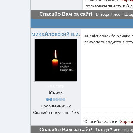
Спасибо сказали:
Харл
пользователя есть и 8 
Спасибо Вам за сайт!
14 года 7 мес. назад
михайловский в.и.
за сайт спасибо,однако
психолога-садиста я отт
НЕ В СЕТИ
Юниор
Сообщений: 22
Спасибо получено: 155
Спасибо сказали:
Харла
Спасибо Вам за сайт!
14 года 7 мес. назад