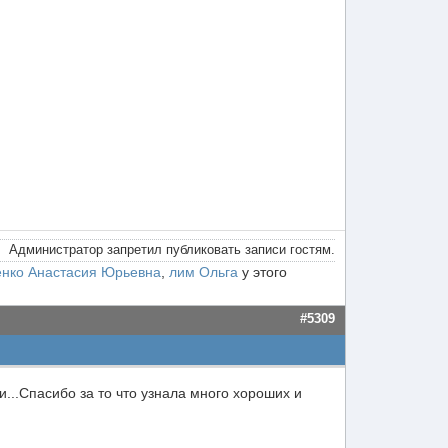
Администратор запретил публиковать записи гостям.
нко Анастасия Юрьевна
,
лим Ольга
у этого
#5309
и...Спасибо за то что узнала много хороших и