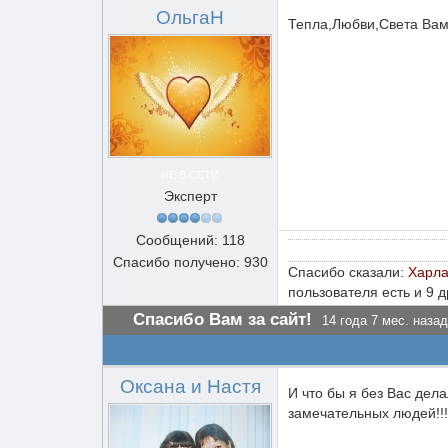
ОльгаН
Тепла,Любви,Света Вам
НЕ В СЕТИ
Эксперт
Сообщений: 118
Спасибо получено: 930
Спасибо сказали:
Харл
пользователя есть и 9 
Спасибо Вам за сайт!
14 года 7 мес. назад
Оксана и Настя
И что бы я без Вас дела
замечательных людей!!!