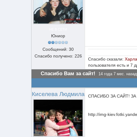
НЕ В СЕТИ
Юниор
Сообщений: 30
Спасибо получено: 226
Спасибо сказали:
Харл
пользователя есть и 7 
Спасибо Вам за сайт!
14 года 7 мес. назад
Киселева Людмила
СПАСИБО ЗА САЙТ! З
http://img-kiev.fotki.y