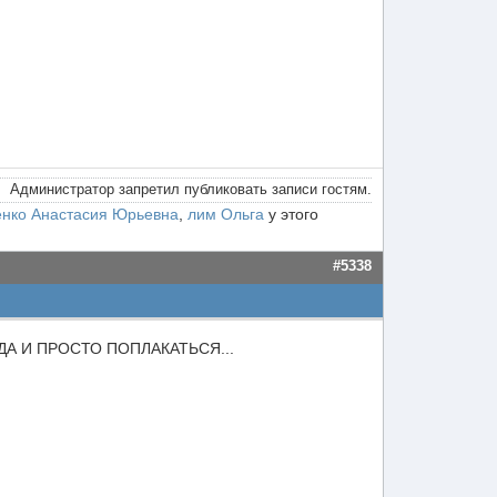
Администратор запретил публиковать записи гостям.
нко Анастасия Юрьевна
,
лим Ольга
у этого
#5338
А И ПРОСТО ПОПЛАКАТЬСЯ...