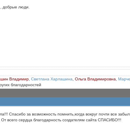
, добрые люди.
ашин Владимир
,
Светлана Харлашина
,
Ольга Владимировна
,
Марче
других благодарностей
ла!!! Спасибо за возможность помнить,когда вокруг почти все забыл
 От всего сердца благодарность создателям сайта СПАСИБО!!!