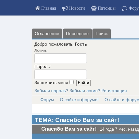
Главная
Новости
Питомцы
Фору
Оглавление
Последнее
Поиск
Добро пожаловать,
Гость
Логин:
Пароль:
Запомнить меня
Забыли пароль?
Забыли логин?
Регистрация
Форум
О сайте и форуме!
О сайте и форум
ТЕМА: Спасибо Вам за сайт!
Спасибо Вам за сайт!
14 года 7 мес. назад