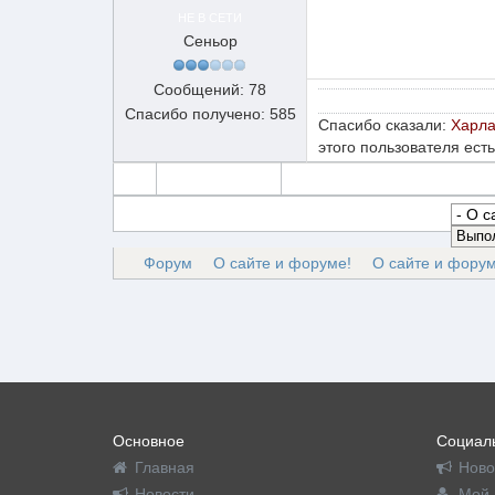
НЕ В СЕТИ
Сеньор
Сообщений: 78
Спасибо получено: 585
Спасибо сказали:
Харл
этого пользователя есть
Форум
О сайте и форуме!
О сайте и форум
Основное
Социаль
Главная
Ново
Новости
Мой 