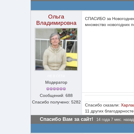
Ольга
СПАСИБО за Новогоднее
Владимировна
множество новогодних 
НЕ В СЕТИ
Модератор
Сообщений: 688
Спасибо получено: 5282
Спасибо сказали:
Харла
11 других благодарносте
Спасибо Вам за сайт!
14 года 7 мес. назад