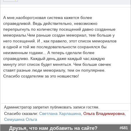
А мне,наоборот,новая система кажется более
справедливой. Ведь действительно, невозможно
перепрыгнуть по количеству посещений давно созданные
мемориалы.Чем раньше создан мемориал, тем больше у
него посещений. И , как правило, этот список мемориалов
в одной и той же последовательности сохранялся бы
неизменным годами... А теперь сделали более
справедливо. Каждый день,даже каждый час,каждую
минуту этот список будет меняться. Чем больше свечек
ставят разные люди мемориалу, тем он популярнее.
Спасибо создателям за это новшество!
Администратор запретил публиковать записи гостям.
Спасибо сказали:
Светлана Харлашина
,
Ольга Владимировна
,
Семушина Ольга
Друзья, что нам добавить на сайте?
#681