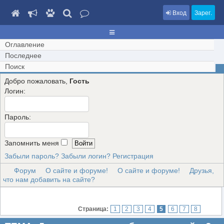
Вход
Зарег.
Оглавление
Последнее
Поиск
Добро пожаловать,
Гость
Логин:
Пароль:
Запомнить меня
Забыли пароль?
Забыли логин?
Регистрация
Форум
О сайте и форуме!
О сайте и форуме!
Друзья,
что нам добавить на сайте?
Страница:
1
2
3
4
5
6
7
8