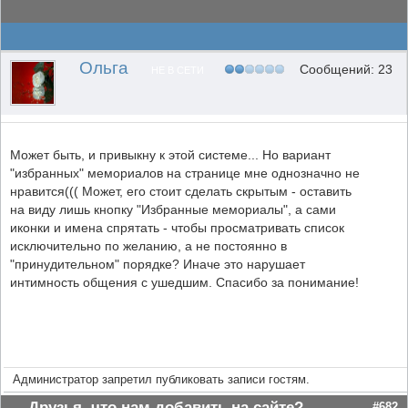
Ольга
Сообщений: 23
НЕ В СЕТИ
Может быть, и привыкну к этой системе... Но вариант
"избранных" мемориалов на странице мне однозначно не
нравится((( Может, его стоит сделать скрытым - оставить
на виду лишь кнопку "Избранные мемориалы", а сами
иконки и имена спрятать - чтобы просматривать список
исключительно по желанию, а не постоянно в
"принудительном" порядке? Иначе это нарушает
интимность общения с ушедшим. Спасибо за понимание!
Администратор запретил публиковать записи гостям.
Друзья, что нам добавить на сайте?
#682