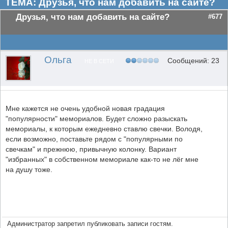
ТЕМА: Друзья, что нам добавить на сайте?
Друзья, что нам добавить на сайте?
#677
Ольга
Сообщений: 23
НЕ В СЕТИ
Мне кажется не очень удобной новая градация
"популярности" мемориалов. Будет сложно разыскать
мемориалы, к которым ежедневно ставлю свечки. Володя,
если возможно, поставьте рядом с "популярными по
свечкам" и прежнюю, привычную колонку. Вариант
"избранных" в собственном мемориале как-то не лёг мне
на душу тоже.
Администратор запретил публиковать записи гостям.