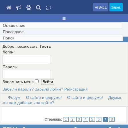
Вход
Зарег.
Оглавление
Последнее
Поиск
Добро пожаловать,
Гость
Логин:
Пароль:
Запомнить меня
Забыли пароль?
Забыли логин?
Регистрация
Форум
О сайте и форуме!
О сайте и форуме!
Друзья,
что нам добавить на сайте?
Страница:
1
2
3
4
5
6
7
8