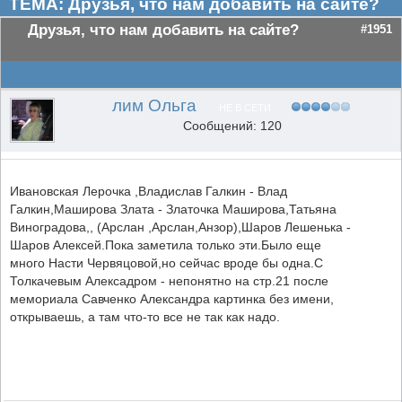
ТЕМА: Друзья, что нам добавить на сайте?
Друзья, что нам добавить на сайте?
#1951
лим Ольга
НЕ В СЕТИ
Сообщений: 120
Ивановская Лерочка ,Владислав Галкин - Влад
Галкин,Маширова Злата - Златочка Маширова,Татьяна
Виноградова,, (Арслан ,Арслан,Анзор),Шаров Лешенька -
Шаров Алексей.Пока заметила только эти.Было еще
много Насти Червяцовой,но сейчас вроде бы одна.С
Толкачевым Алексадром - непонятно на стр.21 после
мемориала Савченко Александра картинка без имени,
открываешь, а там что-то все не так как надо.