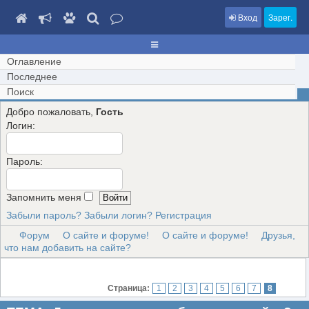
Вход
Зарег.
Оглавление
Последнее
Поиск
Добро пожаловать,
Гость
Логин:
Пароль:
Запомнить меня
Забыли пароль?
Забыли логин?
Регистрация
Форум
О сайте и форуме!
О сайте и форуме!
Друзья,
что нам добавить на сайте?
Страница:
1
2
3
4
5
6
7
8