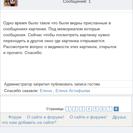
Сообщений: 1
Одно время было такое что были видны присланные в
сообщениях картинки. Под мемориалом которые
сообщения. Сейчас чтобы посмотреть картинку нужно
переходить в другое окно где картинка открывается.
Рассмотрите вопрос о видимости этих картинок, открыток
и прочего. Спасибо.
Администратор запретил публиковать записи гостям.
Спасибо сказали:
Елена
,
Елена Астафьева
Страница:
1
2
3
4
5
6
7
8
Форум
О сайте и форуме!
О сайте и форуме!
Друзья,
что нам добавить на сайте?