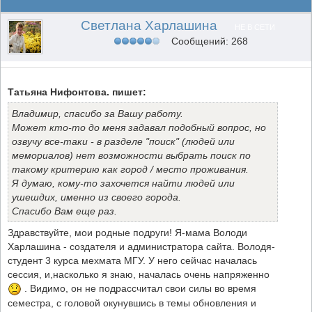
Светлана Харлашина
НЕ В СЕТИ
Сообщений: 268
Татьяна Нифонтова. пишет:
Владимир, спасибо за Вашу работу.
Может кто-то до меня задавал подобный вопрос, но
озвучу все-таки - в разделе "поиск" (людей или
мемориалов) нет возможности выбрать поиск по
такому критерию как город / место проживания.
Я думаю, кому-то захочется найти людей или
ушешдих, именно из своего города.
Спасибо Вам еще раз.
Здравствуйте, мои родные подруги! Я-мама Володи
Харлашина - создателя и администратора сайта. Володя-
студент 3 курса мехмата МГУ. У него сейчас началась
сессия, и,насколько я знаю, началась очень напряженно
. Видимо, он не подрассчитал свои силы во время
семестра, с головой окунувшись в темы обновления и