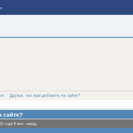
м
е!
Друзья, что нам добавить на сайте?
а сайте?
15 года 9 мес. назад