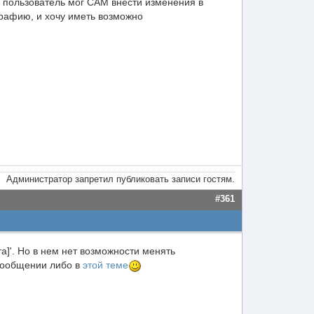
 пользователь мог САМ внести изменения в
рафию, и хочу иметь возможно
Администратор запретил публиковать записи гостям.
#361
а]'. Но в нем нет возможности менять
сообщении либо в
этой теме