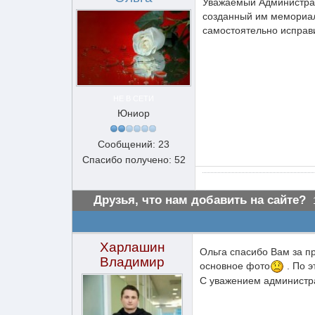
Уважаемый Администрат
созданный им мемориал
самостоятельно исправ
НЕ В СЕТИ
Юниор
Сообщений: 23
Спасибо получено: 52
Друзья, что нам добавить на сайте?
Харлашин
Ольга спасибо Вам за пр
Владимир
основное фото
. По 
С уважением администр