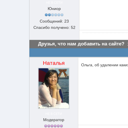
НЕ В СЕТИ
Юниор
Сообщений: 23
Спасибо получено: 52
Друзья, что нам добавить на сайте?
Наталья
Ольга, об удалении как
НЕ В СЕТИ
Модератор