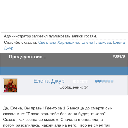
Администратор запретил публиковать записи гостям.
Спасибо сказали:
Светлана Харлашина
,
Елена Глазкова
,
Елена
Джур
Предчувствие...
#30479
Елена Джур
НЕ В СЕТИ
Сообщений: 34
Да, Елена, Вы правы! Где-то за 1.5 месяца до смерти сын
сказал мне: "Плохо ведь тебе без меня будет, тяжело".
Сказал, как всегда со смехом. Сначала я опешила, а
потом разозлилась, накричала на него, чтоб не смел так