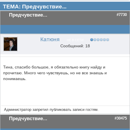
ТЕМА: Предчувствие...
Предчувствие...
#7730
Катюня
НЕ В СЕТИ
Сообщений: 18
Тина, спасибо большое, я обязательно книгу найду и
прочитаю. Много чего чувствуешь, но не все знаешь и
понимаешь.
Администратор запретил публиковать записи гостям.
Предчувствие...
#30475