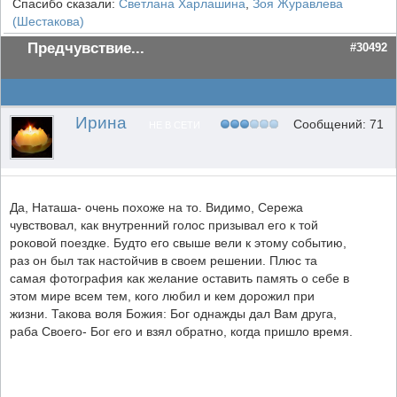
Спасибо сказали:
Светлана Харлашина
,
Зоя Журавлева
(Шестакова)
Предчувствие...
#30492
Ирина
Сообщений: 71
НЕ В СЕТИ
Да, Наташа- очень похоже на то. Видимо, Сережа
чувствовал, как внутренний голос призывал его к той
роковой поездке. Будто его свыше вели к этому событию,
раз он был так настойчив в своем решении. Плюс та
самая фотография как желание оставить память о себе в
этом мире всем тем, кого любил и кем дорожил при
жизни. Такова воля Божия: Бог однажды дал Вам друга,
раба Своего- Бог его и взял обратно, когда пришло время.