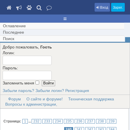
Вход
Зарег.
Оглавление
Последнее
Поиск
Добро пожаловать,
Гость
Логин:
Пароль:
Запомнить меня
Забыли пароль?
Забыли логин?
Регистрация
Форум
О сайте и форуме!
Техническая поддержка
Вопросы к администрации,
Страница:
1
...
232
233
234
235
236
237
238
239
240
241
242
243
244