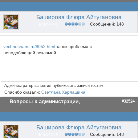
Баширова Флюра Айтугановна
Сообщений: 148
НА ФОРУМЕ
vechnosnami.ru/8052.html
та же проблема с
неподобающей рекламой.
Администратор запретил публиковать записи гостям.
Спасибо сказали:
Светлана Харлашина
Вопросы к администрации,
#32524
Баширова Флюра Айтугановна
Сообщений: 148
НА ФОРУМЕ