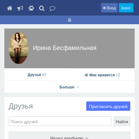
Вход
Зарег.
Ирина Бесфамильная
Друзья
43
Мне нравится
12
Больше
Друзья
Пригласить друзей
Найти
Ирина Бесфамильная
На профиль
Назад профилю
В друзья
Фото
Видео
Написать сообщение