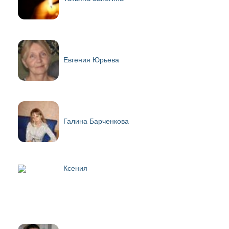
Евгения Юрьева
Галина Барченкова
Ксения