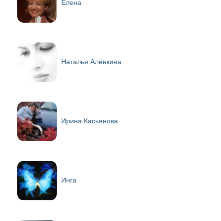
Елена
Наталья Алёнкина
Ирина Касьянова
Инга