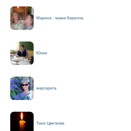
Марина - мама Кирилла
Юлия
маргарита
Таня Цветкова