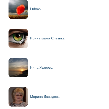
Lubovь
Ирина мама Славика
Нина Уварова
Марина Давыдова