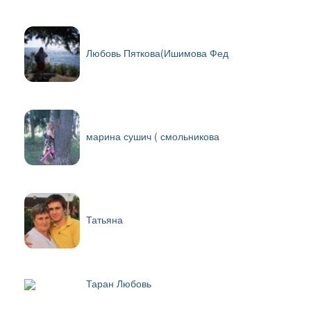
Любовь Пяткова(Ишимова Фед
марина сушич ( смольникова
Татьяна
Таран Любовь