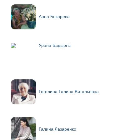
Анна Бекарева
Урана Бадыргы
Гоголина Галина Витальевна
Галина Лазаренко