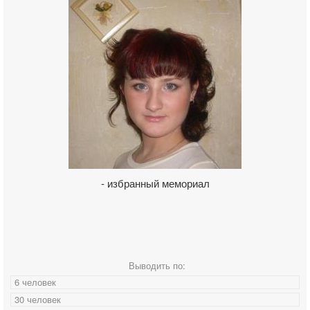
- избранный мемориал
Выводить по:
6 человек
30 человек