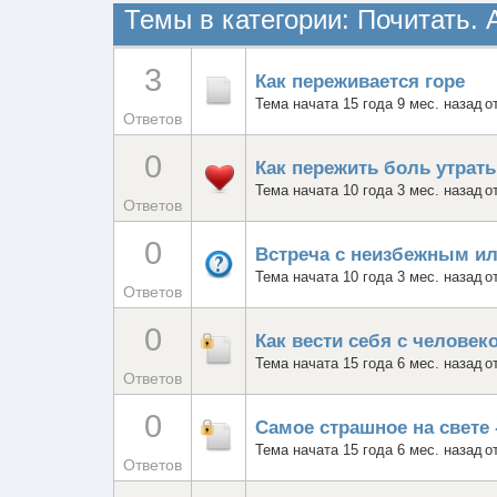
Темы в категории: Почитать. 
3
Как переживается горе
Тема начата 15 года 9 мес. назад
о
Ответов
0
Как пережить боль утрат
Тема начата 10 года 3 мес. назад
о
Ответов
0
Встреча с неизбежным ил
Тема начата 10 года 3 мес. назад
о
Ответов
0
Как вести себя с челове
Тема начата 15 года 6 мес. назад
о
Ответов
0
Самое страшное на свете 
Тема начата 15 года 6 мес. назад
о
Ответов