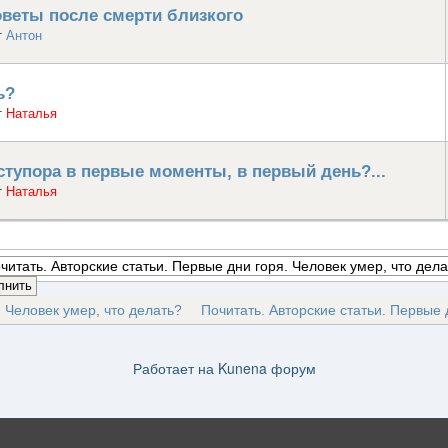
оветы после смерти близкого
т
Антон
ь?
т
Наталья
ступора в первые моменты, в первый день?...
т
Наталья
 Человек умер, что делать?
Почитать. Авторские статьи. Первые 
Работает на
Kunena форум