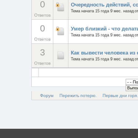
0
Очередность действий, с
Тема начата 15 года 9 мес. назад
о
Ответов
0
Умер близкий - что делат
Тема начата 15 года 9 мес. назад
о
Ответов
3
Как вывести человека из 
Тема начата 15 года 9 мес. назад
о
Ответов
Форум
Пережить потерю.
Первые дни горя.