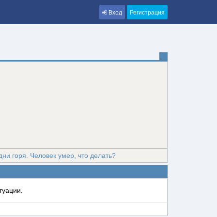
Вход
Регистрация
дни горя. Человек умер, что делать?
туации.