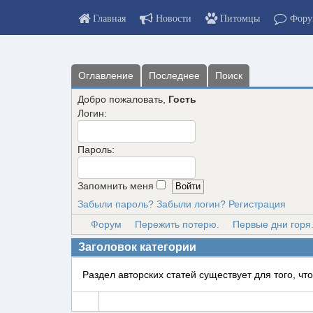
Главная
Новости
Питомцы
Фору
Оглавление
Последнее
Поиск
Добро пожаловать,
Гость
Логин:
Пароль:
Запомнить меня
Забыли пароль?
Забыли логин?
Регистрация
Форум
Пережить потерю.
Первые дни горя.
Заголовок категории
Раздел авторских статей существует для того, ч