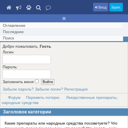
Вход
Зарег.
Оглавление
Последнее
Поиск
Добро пожаловать,
Гость
Логин:
Пароль:
Запомнить меня
Забыли пароль?
Забыли логин?
Регистрация
Форум
Пережить потерю.
Лекарственные препараты,
народные средства
Заголовок категории
Какие препараты или народные средства посоветуете? Что