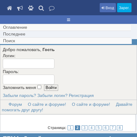
Вход
Зарег.
Оглавление
Последнее
Поиск
Добро пожаловать,
Гость
Логин:
Пароль:
Запомнить меня
Забыли пароль?
Забыли логин?
Регистрация
Форум
О сайте и форуме!
О сайте и форуме!
Давайте
помогать друг другу!
Страница:
1
2
3
4
5
6
7
8