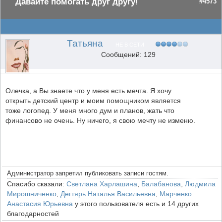
Давайте помогать друг другу!
#4573
Татьяна
НЕ В СЕТИ
Сообщений: 129
Олечка, а Вы знаете что у меня есть мечта. Я хочу
открыть детский центр и моим помощником является
тоже логопед. У меня много дум и планов, жать что
финансово не очень. Ну ничего, я свою мечту не изменю.
Администратор запретил публиковать записи гостям.
Спасибо сказали:
Светлана Харлашина
,
Балабанова
,
Людмила
Мирошниченко
,
Дегтярь Наталья Васильевна
,
Марченко
Анастасия Юрьевна
у этого пользователя есть и 14 других
благодарностей