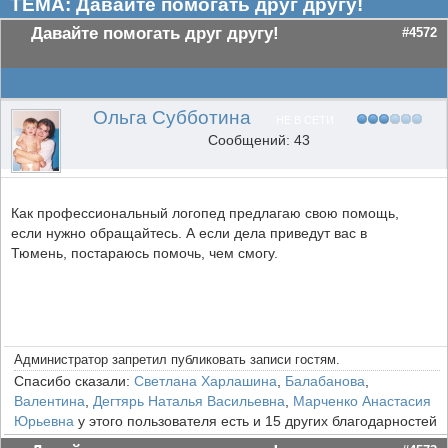
ТЕМА: Давайте помогать друг другу!
Давайте помогать друг другу!
#4572
Ольга Субботина
НЕ В СЕТИ
Сообщений: 43
Как профессиональный логопед предлагаю свою помощь,
если нужно обращайтесь. А если дела приведут вас в
Тюмень, постараюсь помочь, чем смогу.
Администратор запретил публиковать записи гостям.
Спасибо сказали:
Светлана Харлашина
,
Балабанова
,
Валентина
,
Дегтярь Наталья Васильевна
,
Марченко Анастасия
Юрьевна
у этого пользователя есть и 15 других благодарностей