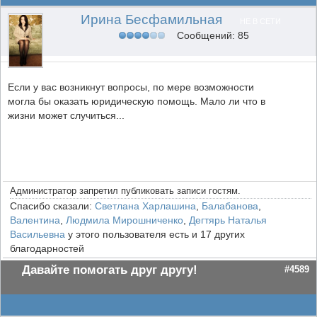
Ирина Бесфамильная
НЕ В СЕТИ
Сообщений: 85
Если у вас возникнут вопросы, по мере возможности
могла бы оказать юридическую помощь. Мало ли что в
жизни может случиться...
Администратор запретил публиковать записи гостям.
Спасибо сказали:
Светлана Харлашина
,
Балабанова
,
Валентина
,
Людмила Мирошниченко
,
Дегтярь Наталья
Васильевна
у этого пользователя есть и 17 других
благодарностей
Давайте помогать друг другу!
#4589