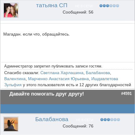
татьяна СП
НЕ В СЕТИ
Сообщений: 56
Магадан. если что, обращайтесь.
Администратор запретил публиковать записи гостям.
Спасибо сказали:
Светлана Харлашина
,
Балабанова
,
Валентина
,
Марченко Анастасия Юрьевна
,
Ишдавлетова
Зульфия
у этого пользователя есть и 12 других благодарностей
Давайте помогать друг другу!
#4591
Балабанова
НЕ В СЕТИ
Сообщений: 76