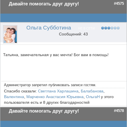
Давайте помогать друг другу!
#4575
Ольга Субботина
НЕ В СЕТИ
Сообщений: 43
Татьяна, замечательная у вас мечта! Бог вам в помощь!
Администратор запретил публиковать записи гостям.
Спасибо сказали:
Светлана Харлашина
,
Балабанова
,
Валентина
,
Марченко Анастасия Юрьевна
,
ОльгаН
у этого
пользователя есть и 8 других благодарностей
Давайте помогать друг другу!
#4578