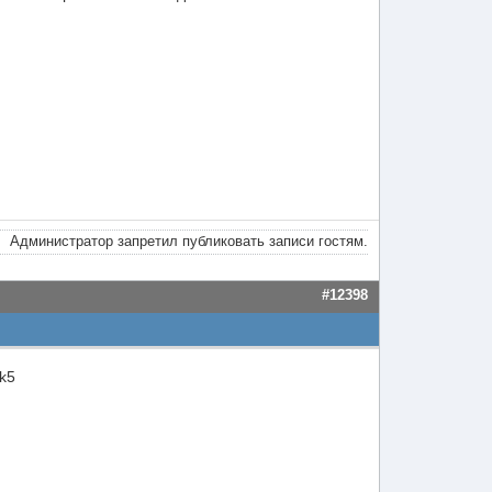
Администратор запретил публиковать записи гостям.
#12398
rk5