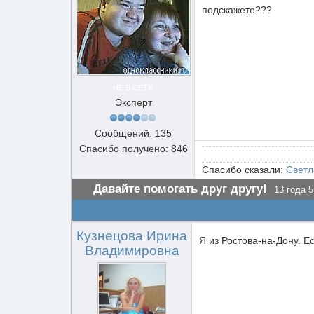
подскажете???
НЕ В СЕТИ
Эксперт
Сообщений: 135
Спасибо получено: 846
Спасибо сказали:
Светл
Давайте помогать друг другу!
13 года 5
Кузнецова Ирина
Я из Ростова-на-Дону. Е
Владимировна