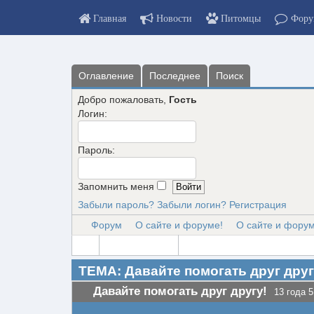
Главная
Новости
Питомцы
Фору
Оглавление
Последнее
Поиск
Добро пожаловать,
Гость
Логин:
Пароль:
Запомнить меня
Забыли пароль?
Забыли логин?
Регистрация
Форум
О сайте и форуме!
О сайте и форум
ТЕМА: Давайте помогать друг друг
Давайте помогать друг другу!
13 года 5