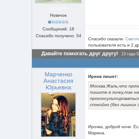
НЕ В СЕТИ
Новичок
Сообщений: 18
Спасибо получено: 54
Спасибо сказали:
Светл
пользователя есть и 2 д
Давайте помогать друг другу!
13 года 5
Марченко
Ирина пишет:
Анастасия
Москва.Жаль,что проч
Юрьевна
пишите в личку,так на
проконсультироваться
спокойно (без лишних 
Ирочка, доброй ночи. Ес
Марина.