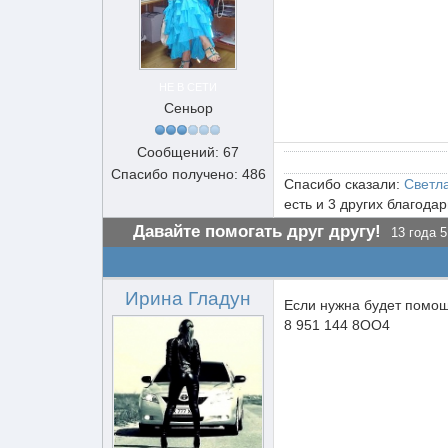
НЕ В СЕТИ
Сеньор
Сообщений: 67
Спасибо получено: 486
Спасибо сказали:
Светл
есть и 3 других благода
Давайте помогать друг другу!
13 года 5
Ирина Гладун
Если нужна будет помощ
8 951 144 8ОО4